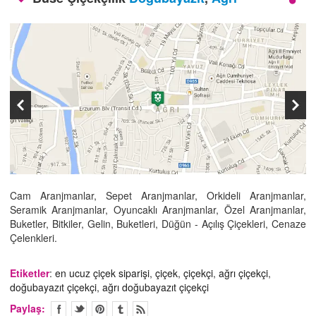
İLETİŞİM
Cam Aranjmanlar, Sepet Aranjmanlar, Orkideli Aranjmanlar,
Seramik Aranjmanlar, Oyuncaklı Aranjmanlar, Özel Aranjmanlar,
Buketler, Bitkiler, Gelin, Buketleri, Düğün - Açılış Çiçekleri, Cenaze
Çelenkleri.
Etiketler
:
en ucuz çiçek siparişi
,
çiçek
,
çiçekçi
,
ağrı çiçekçi
,
doğubayazıt çiçekçi
,
ağrı doğubayazıt çiçekçi
Paylaş: