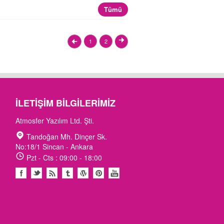
Tümü
1
2
İLETIŞIM BILGILERIMIZ
Atmosfer Yazılım Ltd. Şti.
Tandoğan Mh. Dinçer Sk.
No:18/1 Sincan - Ankara
Pzt - Cts : 09:00 - 18:00