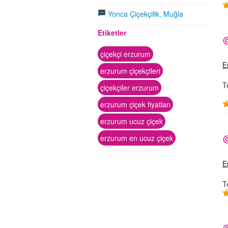
Yonca Çiçekçilik, Muğla
Etiketler
çiçekçi erzurum
E
erzurum çiçekçileri
T
çiçekçiler erzurum
erzurum çiçek fiyatları
erzurum ucuz çiçek
erzurum en ucuz çiçek
E
T