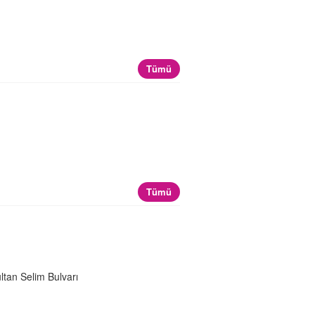
Tümü
Tümü
ltan Selim Bulvarı