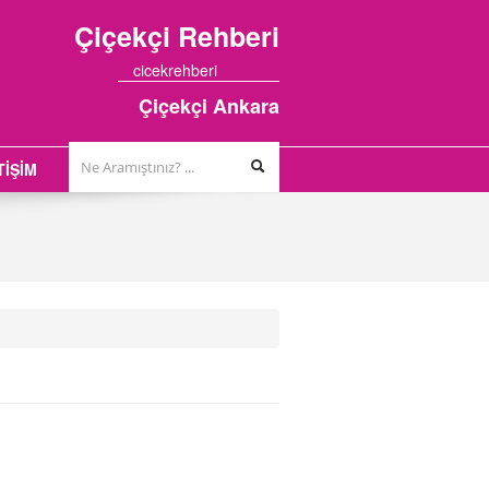
Çiçekçi
Rehberi
cicekrehberi
Çiçekçi Ankara
TİŞİM