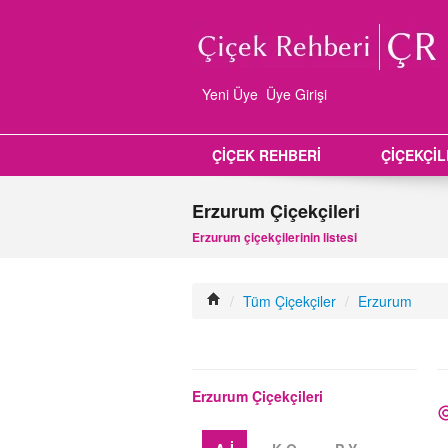
Yeni Üye
Üye Girişi
ÇİÇEK REHBERİ
ÇİÇEKÇİ
Erzurum Çiçekçileri
Erzurum çiçekçilerinin listesi
/
Tüm Çiçekçiler
/
Erzurum
Erzurum Çiçekçileri