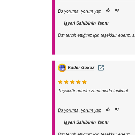
Bu yoruma, yorum yap
İşyeri Sahibinin Yanıtı
Bizi tercih ettiğiniz için teşekkür ederiz
Kader Gokoz
Teşekkür ederim zamanında teslimat
Bu yoruma, yorum yap
İşyeri Sahibinin Yanıtı
Bizi tercih ettiginiz için teşekkür ederiz.