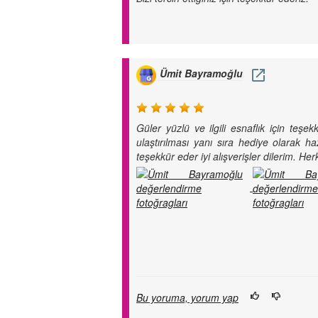
Ümit Bayramoğlu
Güler yüzlü ve ilgili esnaflık için te
ulaştırılması yanı sıra hediye olarak ha
teşekkür eder iyi alışverişler dilerim. He
Bu yoruma, yorum yap