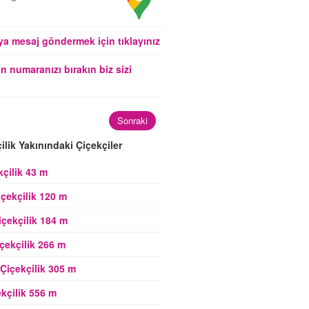
a mesaj göndermek için tıklayınız
n numaranızı bırakın biz sizi
Sonraki
ilik Yakınındaki Çiçekçiler
kçilik 43 m
içekçilik 120 m
çekçilik 184 m
çekçilik 266 m
Çiçekçilik 305 m
ekçilik 556 m