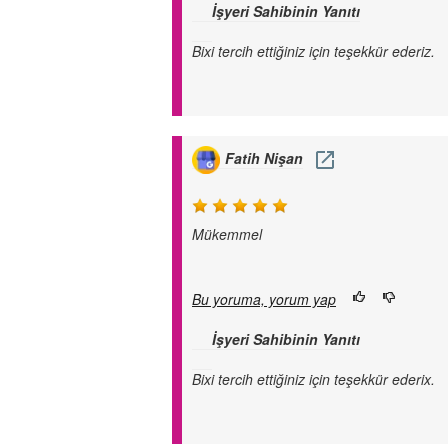
İşyeri Sahibinin Yanıtı
Bixi tercih ettiğiniz için teşekkür ederiz.
Fatih Nişan
Mükemmel
Bu yoruma, yorum yap
İşyeri Sahibinin Yanıtı
Bixi tercih ettiğiniz için teşekkür ederix.