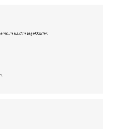
emnun kaldım teşekkürler.
n.