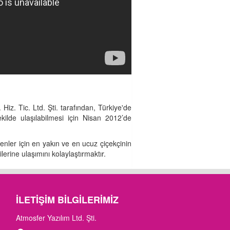
 Hiz. Tic. Ltd. Şti. tarafından, Türkiye'de
kilde ulaşılabilmesi için Nisan 2012’de
enler için en yakın ve en ucuz çiçekçinin
ilerine ulaşımını kolaylaştırmaktır.
İLETIŞIM BILGILERIMIZ
Atmosfer Yazılım Ltd. Şti.