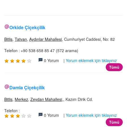
İLETİŞİM
Orkide Çiçekçilik
Bitlis
,
Tatvan
,
Aydınlar Mahallesi
, Cumhuriyet Caddesi, No: 82
Telefon :
+90 538 658 85 47 (572 arama)
0 Yorum |
Yorum eklemek için tıklayınız
Tümü
Damla Çiçekçilik
Bitlis
,
Merkez
,
Zeydan Mahallesi
,, Kazım Dirik Cd.
Telefon :
0 Yorum |
Yorum eklemek için tıklayınız
Tümü