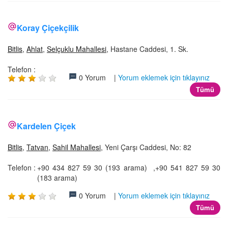
Koray Çiçekçilik
Bitlis
,
Ahlat
,
Selçuklu Mahallesi
, Hastane Caddesi, 1. Sk.
Telefon :
0 Yorum |
Yorum eklemek için tıklayınız
Tümü
Kardelen Çiçek
Bitlis
,
Tatvan
,
Sahil Mahallesi
, Yeni Çarşı Caddesi, No: 82
Telefon :
+90 434 827 59 30 (193 arama) ,+90 541 827 59 30
(183 arama)
0 Yorum |
Yorum eklemek için tıklayınız
Tümü