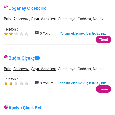
Doğanay Çiçekçilik
Bitlis
,
Adilcevaz
,
Çayır Mahallesi
, Cumhuriyet Caddesi, No: 82
Telefon :
0 Yorum |
Yorum eklemek için tıklayınız
Tümü
Buğra Çiçekçilik
Bitlis
,
Adilcevaz
,
Çayır Mahallesi
, Cumhuriyet Caddesi, No: 86
Telefon :
0 Yorum |
Yorum eklemek için tıklayınız
Tümü
Açelya Çiçek Evi