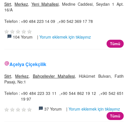
Siirt
,
Merkez
,
Yeni Mahallesi
, Medine Caddesi, Seydan 1 Apt.
16/A
Telefon :
+90 484 223 14 09 ,+90 542 369 17 78
104 Yorum |
Yorum eklemek için tıklayınız
Tümü
Açelya Çiçekçilik
Siirt
,
Merkez
,
Bahçelievler Mahallesi
, Hükümet Bulvarı, Fatih
Pasajı, No:1
Telefon :
+90 484 223 33 11 ,+90 544 862 19 12 ,+90 542 651
19 97
37 Yorum |
Yorum eklemek için tıklayınız
Tümü