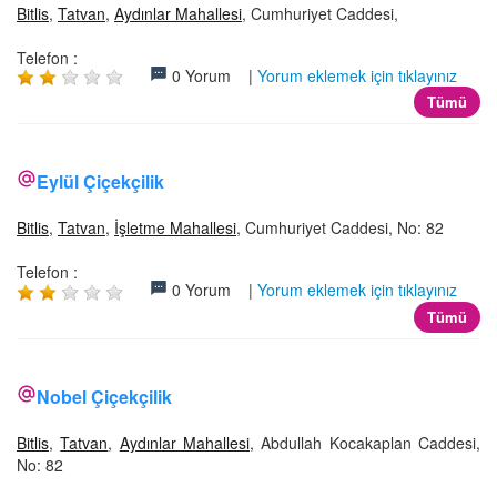
Bitlis
,
Tatvan
,
Aydınlar Mahallesi
, Cumhuriyet Caddesi,
Telefon :
0 Yorum |
Yorum eklemek için tıklayınız
Tümü
Eylül Çiçekçilik
Bitlis
,
Tatvan
,
İşletme Mahallesi
, Cumhuriyet Caddesi, No: 82
Telefon :
0 Yorum |
Yorum eklemek için tıklayınız
Tümü
Nobel Çiçekçilik
Bitlis
,
Tatvan
,
Aydınlar Mahallesi
, Abdullah Kocakaplan Caddesi,
No: 82