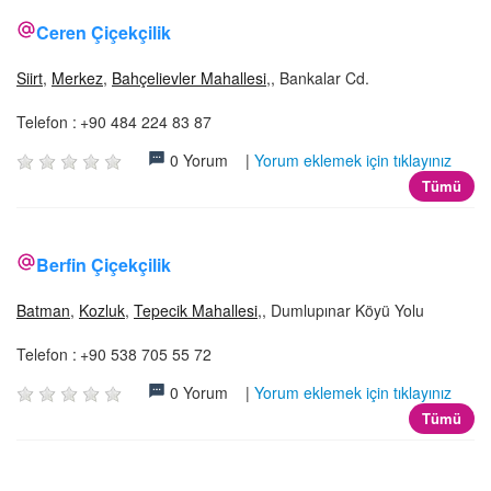
Ceren Çiçekçilik
Siirt
,
Merkez
,
Bahçelievler Mahallesi
,, Bankalar Cd.
Telefon :
+90 484 224 83 87
0 Yorum |
Yorum eklemek için tıklayınız
Tümü
Berfin Çiçekçilik
Batman
,
Kozluk
,
Tepecik Mahallesi
,, Dumlupınar Köyü Yolu
Telefon :
+90 538 705 55 72
0 Yorum |
Yorum eklemek için tıklayınız
Tümü