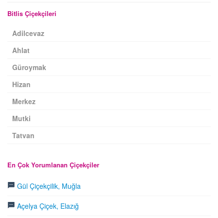
Bitlis Çiçekçileri
Adilcevaz
Ahlat
Güroymak
Hizan
Merkez
Mutki
Tatvan
En Çok Yorumlanan Çiçekçiler
Gül Çiçekçilik, Muğla
Açelya Çiçek, Elazığ