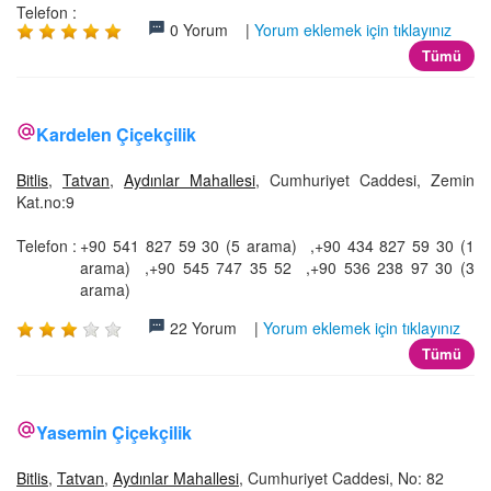
Telefon :
0 Yorum |
Yorum eklemek için tıklayınız
Tümü
Kardelen Çiçekçilik
Bitlis
,
Tatvan
,
Aydınlar Mahallesi
, Cumhuriyet Caddesi, Zemin
Kat.no:9
Telefon :
+90 541 827 59 30 (5 arama) ,+90 434 827 59 30 (1
arama) ,+90 545 747 35 52 ,+90 536 238 97 30 (3
arama)
22 Yorum |
Yorum eklemek için tıklayınız
Tümü
Yasemin Çiçekçilik
Bitlis
,
Tatvan
,
Aydınlar Mahallesi
, Cumhuriyet Caddesi, No: 82