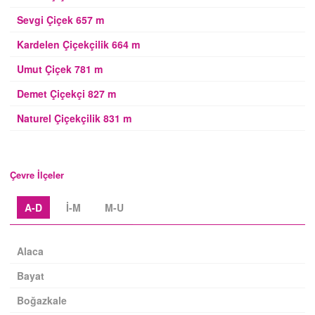
Sevgi Çiçek 657 m
Kardelen Çiçekçilik 664 m
Umut Çiçek 781 m
Demet Çiçekçi 827 m
Naturel Çiçekçilik 831 m
Çevre İlçeler
A-D
İ-M
M-U
Alaca
Bayat
Boğazkale