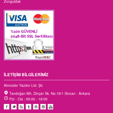
Zonguldak
İLETIŞIM BILGILERIMIZ
Atmosfer Yazılım Ltd. Şti.
Tandoğan Mh. Dinçer Sk. No:18/1 Sincan - Ankara
Pzt - Cts : 09:00 - 18:00