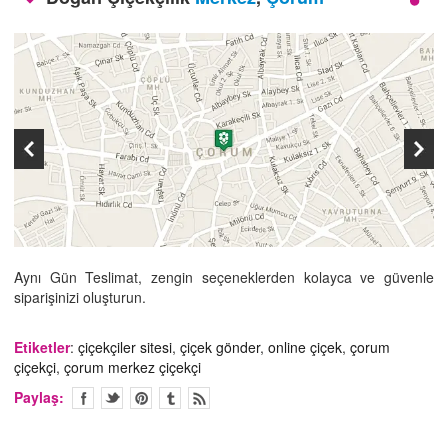
İLETİŞİM
Aynı Gün Teslimat, zengin seçeneklerden kolayca ve güvenle
siparişinizi oluşturun.
Etiketler
:
çiçekçiler sitesi
,
çiçek gönder
,
online çiçek
,
çorum
çiçekçi
,
çorum merkez çiçekçi
Paylaş: