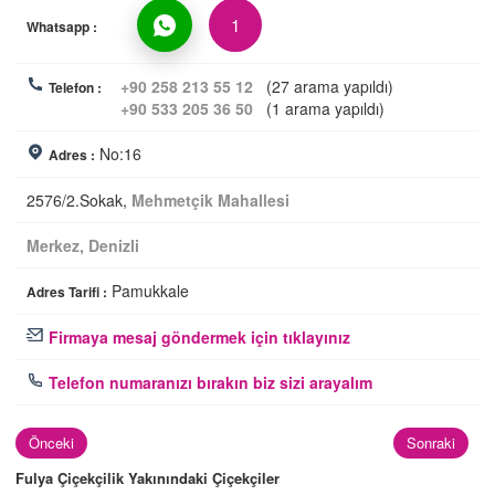
1
Whatsapp :
+90 258 213 55 12
(27 arama yapıldı)
Telefon :
+90 533 205 36 50
(1 arama yapıldı)
No:16
Adres :
2576/2.Sokak,
Mehmetçik Mahallesi
Merkez
,
Denizli
Pamukkale
Adres Tarifi :
Firmaya mesaj göndermek için tıklayınız
Telefon numaranızı bırakın biz sizi arayalım
Önceki
Sonraki
Fulya Çiçekçilik Yakınındaki Çiçekçiler