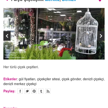
İLETİŞİM
Her türlü çiçek çeşitleri.
Etiketler
:
gül fiyatları
,
çiçekçiler sitesi
,
çiçek gönder
,
denizli çiçekçi
,
denizli merkez çiçekçi
Paylaş: