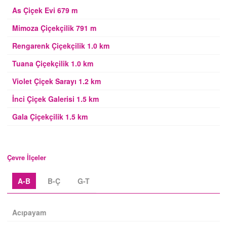
As Çiçek Evi 679 m
Mimoza Çiçekçilik 791 m
Rengarenk Çiçekçilik 1.0 km
Tuana Çiçekçilik 1.0 km
Violet Çiçek Sarayı 1.2 km
İnci Çiçek Galerisi 1.5 km
Gala Çiçekçilik 1.5 km
Çevre İlçeler
A-B
B-Ç
G-T
Acıpayam