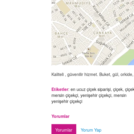
Kaliteli , güvenilir hizmet. Buket, gül, orkide
Etiketler
:
en ucuz çiçek siparişi
,
çiçek
,
çiçek
mersin çiçekçi
,
yenişehir çiçekçi
,
mersin
yenişehir çiçekçi
Yorumlar
Yorumlar
Yorum Yap