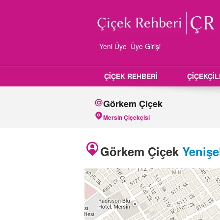
Yeni Üye
Üye Girişi
ÇİÇEK REHBERİ
ÇİÇEKÇİ
Görkem Çiçek
Mersin Çiçekçisi
Görkem Çiçek
Yenişe