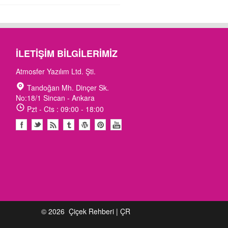
İLETIŞIM BILGILERIMIZ
Atmosfer Yazılım Ltd. Şti.
Tandoğan Mh. Dinçer Sk.
No:18/1 Sincan - Ankara
Pzt - Cts : 09:00 - 18:00
© 2026
Çiçek Rehberi | ÇR