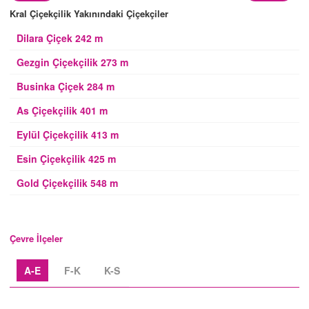
Kral Çiçekçilik Yakınındaki Çiçekçiler
Dilara Çiçek 242 m
Gezgin Çiçekçilik 273 m
Businka Çiçek 284 m
As Çiçekçilik 401 m
Eylül Çiçekçilik 413 m
Esin Çiçekçilik 425 m
Gold Çiçekçilik 548 m
Çevre İlçeler
A-E
F-K
K-S