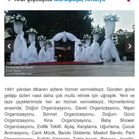
İLETİŞİM
1991 yılından itibaren sizlere hizmet vermekteyiz. Günden güne
gelişip sizleri nasıl daha çok mutlu etmek için uğraştık. Yeni ve
taze çiçeklerimizle her an hizmet vermekteyiz. Hizmetlerimiz
arasında; Düğün Organizasyonu, Davet Organizasyonu, Nişan
Organizasyonu, Sünnet Organizasyonu, Doğum Günü
Organizasyonu, Kına Organizasyonu, Baby Shower
Organizasyonu, Evlilik Teklifi, Açılış, Karşılama, Uğurlama, Çocuk
Animasyonu, Canlı Müzik, Bando Gösterisi, Maskot Bando, Parti
Organizasyonu, Folklör Gösterisi, Tahta bacak, Palyaço, Jonglör,