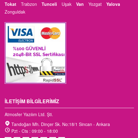
Tokat
Trabzon
Tunceli
Uşak
Van
Yozgat
Yalova
Zonguldak
İLETIŞIM BILGILERIMIZ
Atmosfer Yazılım Ltd. Şti.
Tandoğan Mh. Dinçer Sk. No:18/1 Sincan - Ankara
Pzt - Cts : 09:00 - 18:00