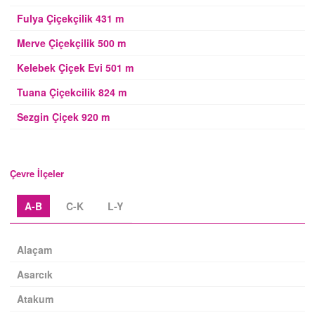
Fulya Çiçekçilik 431 m
Merve Çiçekçilik 500 m
Kelebek Çiçek Evi 501 m
Tuana Çiçekcilik 824 m
Sezgin Çiçek 920 m
Çevre İlçeler
A-B
C-K
L-Y
Alaçam
Asarcık
Atakum