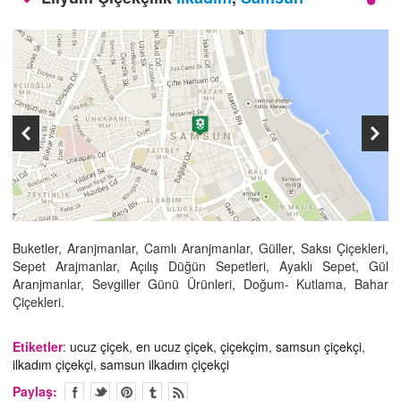
İLETİŞİM
Buketler, Aranjmanlar, Camlı Aranjmanlar, Güller, Saksı Çiçekleri,
Sepet Arajmanlar, Açılış Düğün Sepetleri, Ayaklı Sepet, Gül
Aranjmanlar, Sevgiller Günü Ürünleri, Doğum- Kutlama, Bahar
Çiçekleri.
Etiketler
:
ucuz çiçek
,
en ucuz çiçek
,
çiçekçim
,
samsun çiçekçi
,
ilkadım çiçekçi
,
samsun ilkadım çiçekçi
Paylaş: