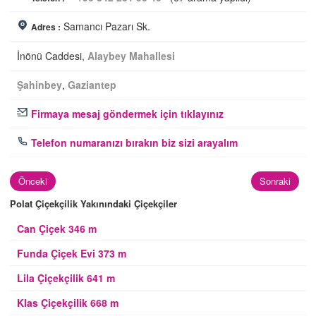
Samancı Pazarı Sk.
Adres :
İnönü Caddesi,
Alaybey Mahallesi
Şahinbey
,
Gaziantep
Firmaya mesaj göndermek için tıklayınız
Telefon numaranızı bırakın biz sizi arayalım
Önceki
Sonraki
Polat Çiçekçilik Yakınındaki Çiçekçiler
Can Çiçek 346 m
Funda Çiçek Evi 373 m
Lila Çiçekçilik 641 m
Klas Çiçekçilik 668 m