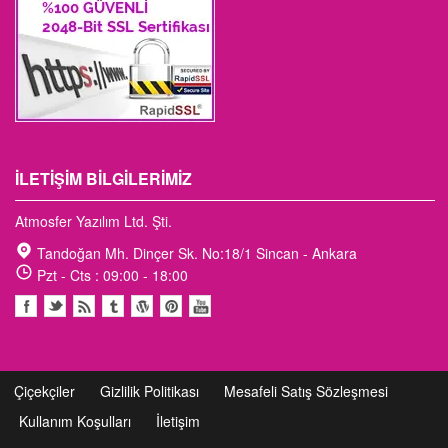
İLETIŞIM BILGILERIMIZ
Atmosfer Yazılım Ltd. Şti.
Tandoğan Mh. Dinçer Sk. No:18/1 Sincan - Ankara
Pzt - Cts : 09:00 - 18:00
Çiçekçiler
Gizlilik Politikası
Mesafeli Satış Sözleşmesi
Kullanım Koşulları
İletişim