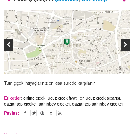
İLETİŞİM
Tüm çiçek ihtiyaçlarınız en kısa sürede karşılanır.
Etiketler
:
online çiçek
,
ucuz çiçek fiyatı
,
en ucuz çiçek siparişi
,
gaziantep çiçekçi
,
şahinbey çiçekçi
,
gaziantep şahinbey çiçekçi
Paylaş: