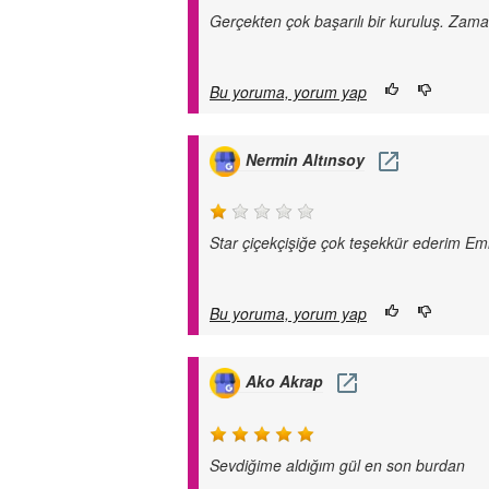
Gerçekten çok başarılı bir kuruluş. Zama
Bu yoruma, yorum yap
Nermin Altınsoy
Star çiçekçişiğe çok teşekkür ederim Emru
Bu yoruma, yorum yap
Ako Akrap
Sevdiğime aldığım gül en son burdan