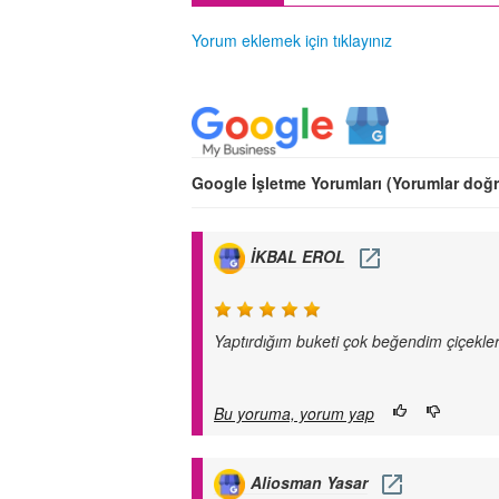
Yorum eklemek için tıklayınız
Google İşletme Yorumları (Yorumlar doğ
İKBAL EROL
Yaptırdığım buketi çok beğendim çiçeklerini
Bu yoruma, yorum yap
Aliosman Yasar