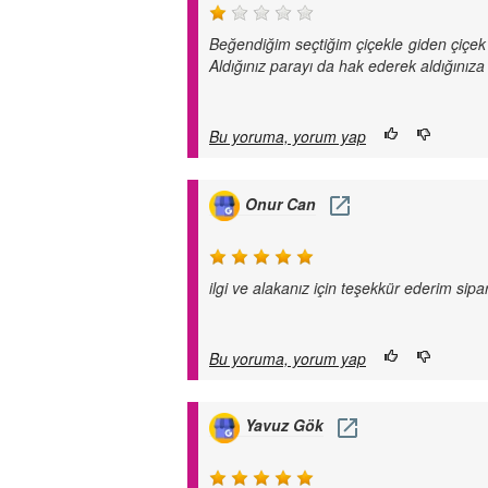
Beğendiğim seçtiğim çiçekle giden çiçek 
Aldığınız parayı da hak ederek aldığınız
Bu yoruma, yorum yap
Onur Can
ilgi ve alakanız için teşekkür ederim sip
Bu yoruma, yorum yap
Yavuz Gök