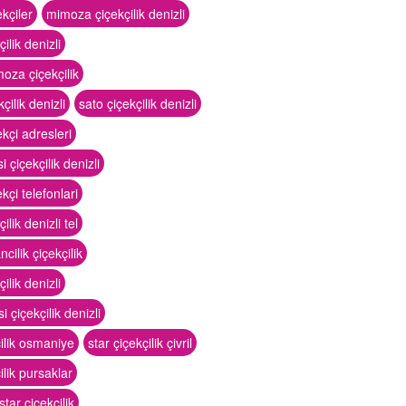
ekçiler
mimoza çiçekçilik denizli
çilik denizli
moza çiçekçilik
çilik denizli
sato çiçekçilik denizli
ekçi adresleri
i çiçekçilik denizli
ekçi telefonlari
ilik denizli tel
ncilik çiçekçilik
çilik denizli
si çiçekçilik denizli
çilik osmaniye
star çiçekçilik çivril
ilik pursaklar
tar çiçekçilik