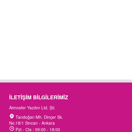
İLETIŞIM BILGILERIMIZ
Atmosfer Yazılım Ltd. Şti.
Tandoğan Mh. Dinçer Sk.
No:18/1 Sincan - Ankara
Pzt - Cts : 09:00 - 18:00