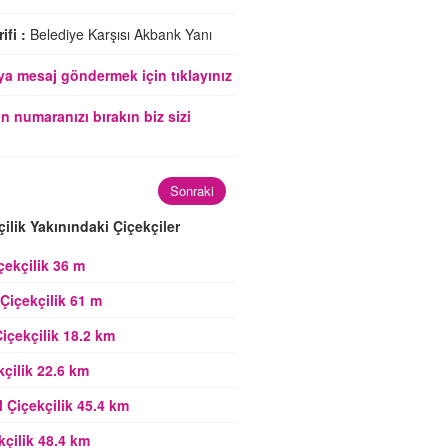
ifi :
Belediye Karşısı Akbank Yanı
a mesaj göndermek için tıklayınız
n numaranızı bırakın biz sizi
Sonraki
çilik Yakınındaki Çiçekçiler
çekçilik 36 m
 Çiçekçilik 61 m
içekçilik 18.2 km
kçilik 22.6 km
 Çiçekçilik 45.4 km
kçilik 48.4 km