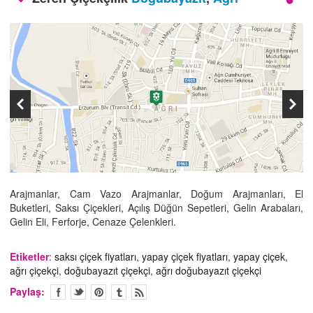
İLETİŞİM
Arajmanlar, Cam Vazo Arajmanlar, Doğum Arajmanları, El
Buketleri, Saksı Çiçekleri, Açılış Düğün Sepetleri, Gelin Arabaları,
Gelin Eli, Ferforje, Cenaze Çelenkleri.
Etiketler
:
saksı çiçek fiyatları
,
yapay çiçek fiyatları
,
yapay çiçek
,
ağrı çiçekçi
,
doğubayazıt çiçekçi
,
ağrı doğubayazıt çiçekçi
Paylaş: