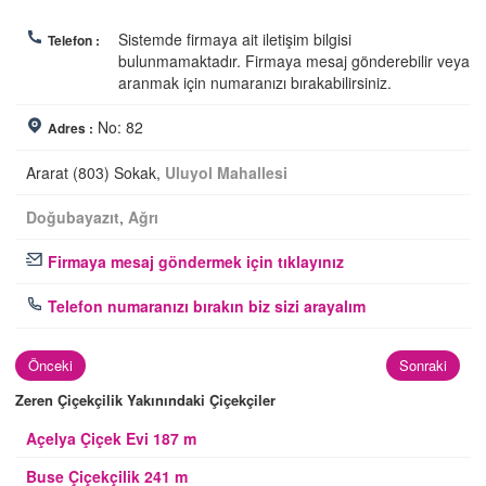
Sistemde firmaya ait iletişim bilgisi
Telefon :
bulunmamaktadır. Firmaya mesaj gönderebilir veya
aranmak için numaranızı bırakabilirsiniz.
No: 82
Adres :
Ararat (803) Sokak,
Uluyol Mahallesi
Doğubayazıt
,
Ağrı
Firmaya mesaj göndermek için tıklayınız
Telefon numaranızı bırakın biz sizi arayalım
Önceki
Sonraki
Zeren Çiçekçilik Yakınındaki Çiçekçiler
Açelya Çiçek Evi 187 m
Buse Çiçekçilik 241 m