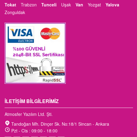
Tokat
Trabzon
Tunceli
Uşak
Van
Yozgat
Yalova
Zonguldak
İLETIŞIM BILGILERIMIZ
Atmosfer Yazılım Ltd. Şti.
Tandoğan Mh. Dinçer Sk. No:18/1 Sincan - Ankara
Pzt - Cts : 09:00 - 18:00