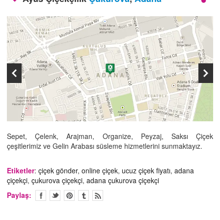
İLETİŞİM
Sepet, Çelenk, Arajman, Organize, Peyzaj, Saksı Çiçek
çeşitlerimiz ve Gelin Arabası süsleme hizmetlerini sunmaktayız.
Etiketler
:
çiçek gönder
,
online çiçek
,
ucuz çiçek fiyatı
,
adana
çiçekçi
,
çukurova çiçekçi
,
adana çukurova çiçekçi
Paylaş: