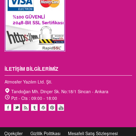
İLETIŞIM BILGILERIMIZ
Atmosfer Yazılım Ltd. Şti.
Tandoğan Mh. Dinçer Sk. No:18/1 Sincan - Ankara
Pzt - Cts : 09:00 - 18:00
Çiçekçiler
Gizlilik Politikası
Mesafeli Satış Sözleşmesi