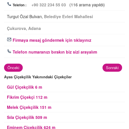
+90 322 234 55 03
(116 arama yapıldı)
Telefon :
Turgut Özal Bulvarı,
Belediye Evleri Mahallesi
Çukurova
,
Adana
Firmaya mesaj göndermek için tıklayınız
Telefon numaranızı bırakın biz sizi arayalım
Önceki
Sonraki
Ayas Çiçekçilik Yakınındaki Çiçekçiler
Gül Çiçekçilik 6 m
Fikrim Çiçekçi 112 m
Melek Çiçekçilik 151 m
Sıla Çiçekçilik 509 m
Eminem Çiçekçilik 624 m