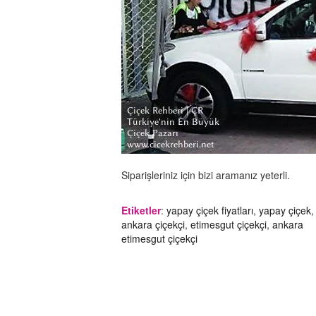
Siparişleriniz için bizi aramanız yeterli.
Etiketler
:
yapay çiçek fiyatları
,
yapay çiçek
ankara çiçekçi
,
etimesgut çiçekçi
,
ankara
etimesgut çiçekçi