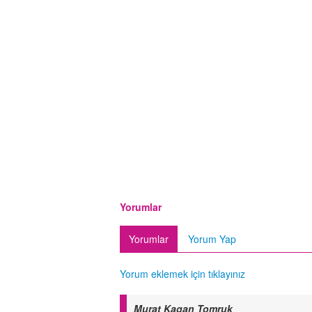
Yorumlar
Yorumlar
Yorum Yap
Yorum eklemek için tıklayınız
Murat Kagan Tomruk