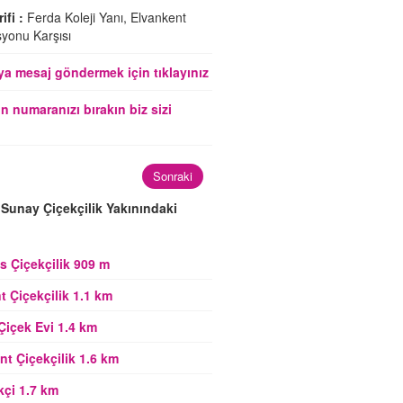
ifi :
Ferda Koleji Yanı, Elvankent
syonu Karşısı
a mesaj göndermek için tıklayınız
n numaranızı bırakın biz sizi
Sonraki
Sunay Çiçekçilik Yakınındaki
 Çiçekçilik 909 m
t Çiçekçilik 1.1 km
Çiçek Evi 1.4 km
t Çiçekçilik 1.6 km
kçi 1.7 km