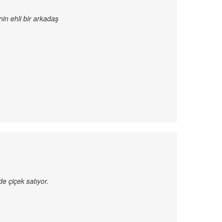
nin ehli bir arkadaş
de çiçek satıyor.