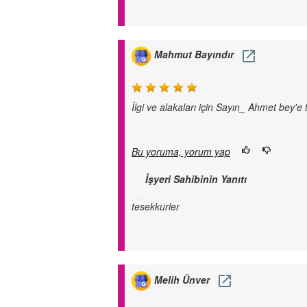
Mahmut Bayındır
İlgi ve alakaları için Sayın_ Ahmet bey'e
Bu yoruma, yorum yap
İşyeri Sahibinin Yanıtı
tesekkurler
Melih Ünver