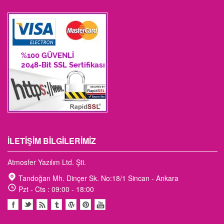
İLETIŞIM BILGILERIMIZ
Atmosfer Yazılım Ltd. Şti.
Tandoğan Mh. Dinçer Sk. No:18/1 Sincan - Ankara
Pzt - Cts : 09:00 - 18:00