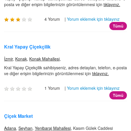
posta ve diğer erişim bilgilerinizin görüntülenmesi için
tıklayınız.
4 Yorum |
Yorum eklemek için tıklayınız
Tümü
Kral Yapay Çiçekçilik
İzmir
,
Konak
,
Konak Mahallesi
,
Kral Yapay Çiçekçilik sahibiyseniz, adres detayları, telefon, e-posta
ve diğer erişim bilgilerinizin görüntülenmesi için
tıklayınız.
1 Yorum |
Yorum eklemek için tıklayınız
Tümü
Çiçek Market
Adana
,
Seyhan
,
Yenibaraj Mahallesi
, Kasım Gülek Caddesi