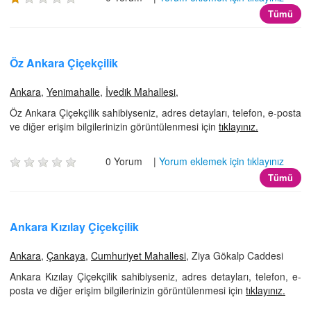
Tümü
Öz Ankara Çiçekçilik
Ankara
,
Yenimahalle
,
İvedik Mahallesi
,
Öz Ankara Çiçekçilik sahibiyseniz, adres detayları, telefon, e-posta
ve diğer erişim bilgilerinizin görüntülenmesi için
tıklayınız.
0 Yorum |
Yorum eklemek için tıklayınız
Tümü
Ankara Kızılay Çiçekçilik
Ankara
,
Çankaya
,
Cumhuriyet Mahallesi
, Ziya Gökalp Caddesi
Ankara Kızılay Çiçekçilik sahibiyseniz, adres detayları, telefon, e-
posta ve diğer erişim bilgilerinizin görüntülenmesi için
tıklayınız.