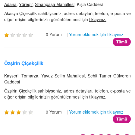
Adana
,
Yüreğir
,
Sinanpaşa Mahallesi
, Kışla Caddesi
Akasya Çiçekçilik sahibiyseniz, adres detayları, telefon, e-posta ve
diğer erişim bilgilerinizin görüntülenmesi için
tıklayınız.
0 Yorum |
Yorum eklemek için tıklayınız
Tümü
Özşirin Çiçekçilik
Kayseri
,
Tomarza
,
Yavuz Selim Mahallesi
, Şehit Tamer Gülveren
Caddesi
Özşirin Çiçekçilik sahibiyseniz, adres detayları, telefon, e-posta ve
diğer erişim bilgilerinizin görüntülenmesi için
tıklayınız.
0 Yorum |
Yorum eklemek için tıklayınız
Tümü