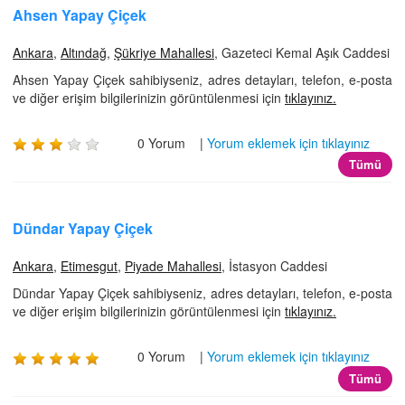
İLETİŞİM
Ahsen Yapay Çiçek
Ankara
,
Altındağ
,
Şükriye Mahallesi
, Gazeteci Kemal Aşık Caddesi
Ahsen Yapay Çiçek sahibiyseniz, adres detayları, telefon, e-posta
ve diğer erişim bilgilerinizin görüntülenmesi için
tıklayınız.
0 Yorum |
Yorum eklemek için tıklayınız
Tümü
Dündar Yapay Çiçek
Ankara
,
Etimesgut
,
Piyade Mahallesi
, İstasyon Caddesi
Dündar Yapay Çiçek sahibiyseniz, adres detayları, telefon, e-posta
ve diğer erişim bilgilerinizin görüntülenmesi için
tıklayınız.
0 Yorum |
Yorum eklemek için tıklayınız
Tümü