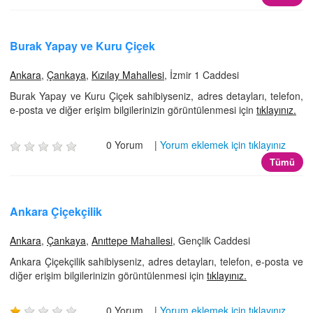
Burak Yapay ve Kuru Çiçek
Ankara
,
Çankaya
,
Kızılay Mahallesi
, İzmir 1 Caddesi
Burak Yapay ve Kuru Çiçek sahibiyseniz, adres detayları, telefon,
e-posta ve diğer erişim bilgilerinizin görüntülenmesi için
tıklayınız.
0 Yorum |
Yorum eklemek için tıklayınız
Tümü
Ankara Çiçekçilik
Ankara
,
Çankaya
,
Anıttepe Mahallesi
, Gençlik Caddesi
Ankara Çiçekçilik sahibiyseniz, adres detayları, telefon, e-posta ve
diğer erişim bilgilerinizin görüntülenmesi için
tıklayınız.
0 Yorum |
Yorum eklemek için tıklayınız