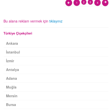
2
3
1
4
Bu alana reklam vermek için
tıklayınız
Türkiye Çiçekçileri
Ankara
İstanbul
İzmir
Antalya
Adana
Muğla
Mersin
Bursa