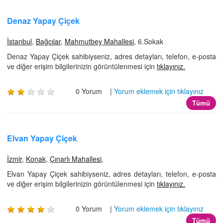
Denaz Yapay Çiçek
İstanbul
,
Bağcılar
,
Mahmutbey Mahallesi
, 6.Sokak
Denaz Yapay Çiçek sahibiyseniz, adres detayları, telefon, e-posta
ve diğer erişim bilgilerinizin görüntülenmesi için
tıklayınız.
0 Yorum |
Yorum eklemek için tıklayınız
Tümü
Elvan Yapay Çiçek
İzmir
,
Konak
,
Çınarlı Mahallesi
,
Elvan Yapay Çiçek sahibiyseniz, adres detayları, telefon, e-posta
ve diğer erişim bilgilerinizin görüntülenmesi için
tıklayınız.
0 Yorum |
Yorum eklemek için tıklayınız
Tümü