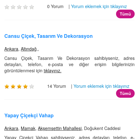
0 Yorum |
Yorum eklemek için tıklayınız
Tümü
Cansu Çiçek, Tasarım Ve Dekorasyon
Ankara
,
Altındağ
,,
Cansu Çiçek, Tasarım Ve Dekorasyon sahibiyseniz, adres
detayları, telefon, e-posta ve diğer erişim bilgilerinizin
görüntülenmesi için
tıklayınız.
14 Yorum |
Yorum eklemek için tıklayınız
Tümü
Yapay Çiçekçi Vahap
Ankara
,
Mamak
,
Akşemsettin Mahallesi
, Doğukent Caddesi
Yapay Çiçekçi Vahap sahibiyseniz, adres detayları, telefon, e-