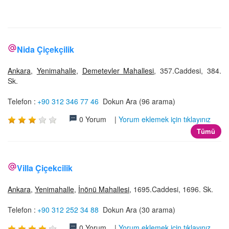
İLETİŞİM
Nida Çiçekçilik
Ankara
,
Yenimahalle
,
Demetevler Mahallesi
, 357.Caddesi, 384.
Sk.
Telefon :
+90 312 346 77 46
Dokun Ara (96 arama)
0 Yorum |
Yorum eklemek için tıklayınız
Tümü
Villa Çiçekcilik
Ankara
,
Yenimahalle
,
İnönü Mahallesi
, 1695.Caddesi, 1696. Sk.
Telefon :
+90 312 252 34 88
Dokun Ara (30 arama)
0 Yorum |
Yorum eklemek için tıklayınız