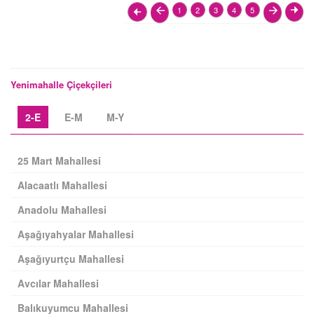
1
2
3
4
5
Yenimahalle Çiçekçileri
2-E
E-M
M-Y
25 Mart Mahallesi
Alacaatlı Mahallesi
Anadolu Mahallesi
Aşağıyahyalar Mahallesi
Aşağıyurtçu Mahallesi
Avcılar Mahallesi
Balıkuyumcu Mahallesi