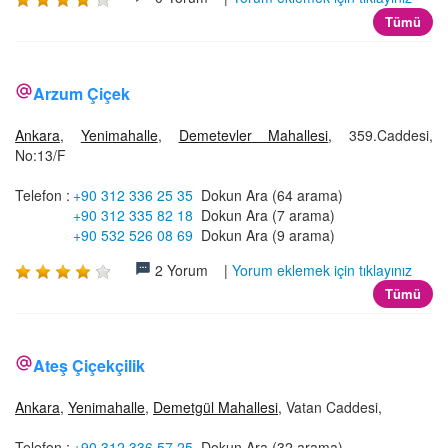
Tümü
Arzum Çiçek
Ankara
,
Yenimahalle
,
Demetevler Mahallesi
, 359.Caddesi,
No:13/F
Telefon :
+90 312 336 25 35
Dokun Ara (64 arama)
+90 312 335 82 18
Dokun Ara (7 arama)
+90 532 526 08 69
Dokun Ara (9 arama)
2 Yorum |
Yorum eklemek için tıklayınız
Tümü
Ateş Çiçekçilik
Ankara
,
Yenimahalle
,
Demetgül Mahallesi
, Vatan Caddesi,
Telefon :
+90 312 336 57 25
Dokun Ara (32 arama)