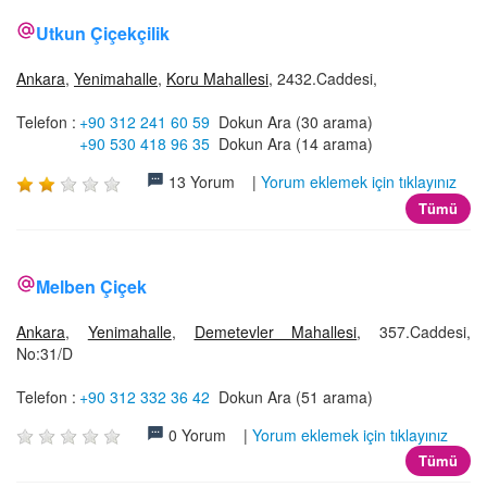
Utkun Çiçekçilik
Ankara
,
Yenimahalle
,
Koru Mahallesi
, 2432.Caddesi,
Telefon :
+90 312 241 60 59
Dokun Ara (30 arama)
+90 530 418 96 35
Dokun Ara (14 arama)
13 Yorum |
Yorum eklemek için tıklayınız
Tümü
Melben Çiçek
Ankara
,
Yenimahalle
,
Demetevler Mahallesi
, 357.Caddesi,
No:31/D
Telefon :
+90 312 332 36 42
Dokun Ara (51 arama)
0 Yorum |
Yorum eklemek için tıklayınız
Tümü