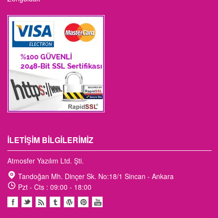
İLETIŞIM BILGILERIMIZ
Atmosfer Yazılım Ltd. Şti.
Tandoğan Mh. Dinçer Sk. No:18/1 Sincan - Ankara
Pzt - Cts : 09:00 - 18:00