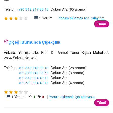
Telefon :
+90 312 217 63 13
Dokun Ara (65 arama)
1 Yorum |
Yorum eklemek için tıklayınız
Tümü
Çiçeği Burnunda Çiçekçilik
Ankara
,
Yenimahalle
,
Prof. Dr. Ahmet Taner Kışlalı Mahallesi
,
2864.Sokak, No: 40/L
Telefon :
+90 312 242 08 48
Dokun Ara (28 arama)
+90 312 242 08 58
Dokun Ara (3 arama)
+90 312 884 49 10
Dokun Ara
+90 530 884 49 10
Dokun Ara (4 arama)
1 Yorum
1
0
|
Yorum eklemek için tıklayınız
Tümü