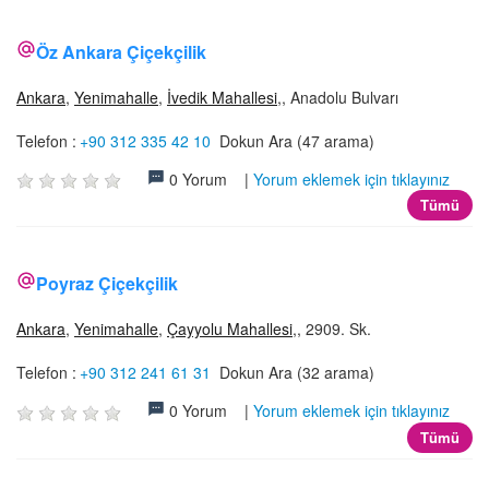
Öz Ankara Çiçekçilik
Ankara
,
Yenimahalle
,
İvedik Mahallesi
,, Anadolu Bulvarı
Telefon :
+90 312 335 42 10
Dokun Ara (47 arama)
0 Yorum |
Yorum eklemek için tıklayınız
Tümü
Poyraz Çiçekçilik
Ankara
,
Yenimahalle
,
Çayyolu Mahallesi
,, 2909. Sk.
Telefon :
+90 312 241 61 31
Dokun Ara (32 arama)
0 Yorum |
Yorum eklemek için tıklayınız
Tümü