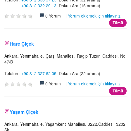
+90 312 332 29 13
Dokun Ara (16 arama)
0 Yorum |
Yorum eklemek için tıklayınız
Tümü
Hare Çiçek
Ankara
,
Yenimahalle
,
Çarşı Mahallesi
, Ragıp Tüzün Caddesi, No:
47/B
Telefon :
+90 312 327 62 05
Dokun Ara (22 arama)
0 Yorum |
Yorum eklemek için tıklayınız
Tümü
Yaşam Çiçek
Ankara
,
Yenimahalle
,
Yaşamkent Mahallesi
, 3222.Caddesi, 3202.
Sk.