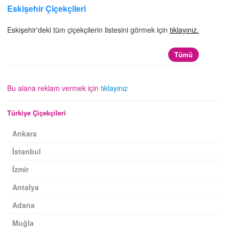
İLETİŞİM
Eskişehir Çiçekçileri
Eskişehir'deki tüm çiçekçilerin listesini görmek için
tıklayınız.
Tümü
Bu alana reklam vermek için
tıklayınız
Türkiye Çiçekçileri
Ankara
İstanbul
İzmir
Antalya
Adana
Muğla