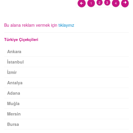
2
3
1
4
Bu alana reklam vermek için
tıklayınız
Türkiye Çiçekçileri
Ankara
İstanbul
İzmir
Antalya
Adana
Muğla
Mersin
Bursa