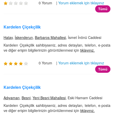
0 Yorum |
Yorum eklemek için tıklayınız
Tümü
Kardelen Çiçekçilik
Hatay
,
İskenderun
,
Barbaros Mahallesi
, İsmet İnönü Caddesi
Kardelen Çiçekçilik sahibiyseniz, adres detayları, telefon, e-posta
ve diğer erişim bilgilerinizin görüntülenmesi için
tıklayınız.
0 Yorum |
Yorum eklemek için tıklayınız
Tümü
Kardelen Çiçekçilik
Adıyaman
,
Besni
,
Yeni Besni Mahallesi
, Eski Hamam Caddesi
Kardelen Çiçekçilik sahibiyseniz, adres detayları, telefon, e-posta
ve diğer erişim bilgilerinizin görüntülenmesi için
tıklayınız.