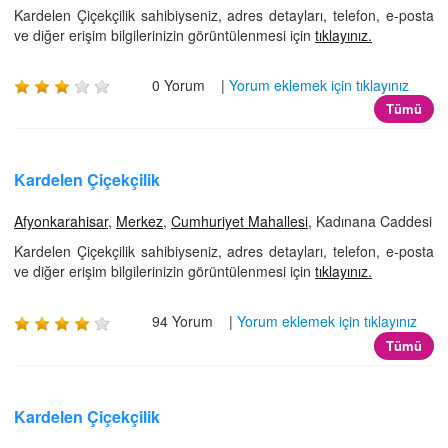
Kardelen Çiçekçilik sahibiyseniz, adres detayları, telefon, e-posta
ve diğer erişim bilgilerinizin görüntülenmesi için
tıklayınız.
0 Yorum |
Yorum eklemek için tıklayınız
Tümü
Kardelen Çiçekçilik
Afyonkarahisar
,
Merkez
,
Cumhuriyet Mahallesi
, Kadınana Caddesi
Kardelen Çiçekçilik sahibiyseniz, adres detayları, telefon, e-posta
ve diğer erişim bilgilerinizin görüntülenmesi için
tıklayınız.
94 Yorum |
Yorum eklemek için tıklayınız
Tümü
Kardelen Çiçekçilik