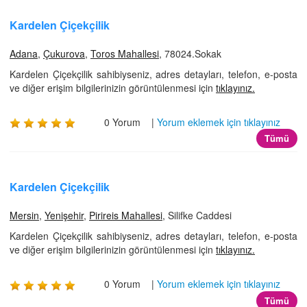
İLETİŞİM
Kardelen Çiçekçilik
Adana
,
Çukurova
,
Toros Mahallesi
, 78024.Sokak
Kardelen Çiçekçilik sahibiyseniz, adres detayları, telefon, e-posta
ve diğer erişim bilgilerinizin görüntülenmesi için
tıklayınız.
0 Yorum |
Yorum eklemek için tıklayınız
Tümü
Kardelen Çiçekçilik
Mersin
,
Yenişehir
,
Pirireis Mahallesi
, Silifke Caddesi
Kardelen Çiçekçilik sahibiyseniz, adres detayları, telefon, e-posta
ve diğer erişim bilgilerinizin görüntülenmesi için
tıklayınız.
0 Yorum |
Yorum eklemek için tıklayınız
Tümü