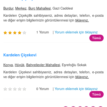
Burdur
,
Merkez
,
Burç Mahallesi
, Gazi Caddesi
Kardelen Çiçekçilik sahibiyseniz, adres detayları, telefon, e-posta
ve diğer erişim bilgilerinizin görüntülenmesi için
tıklayınız.
1 Yorum |
Yorum eklemek için tıklayınız
Tümü
Kardelen Çiçekevi
Konya
,
Hüyük
,
Bahçelievler Mahallesi
, Eşrefoğlu Sokak
Kardelen Çiçekevi sahibiyseniz, adres detayları, telefon, e-posta
ve diğer erişim bilgilerinizin görüntülenmesi için
tıklayınız.
0 Yorum |
Yorum eklemek için tıklayınız
Tümü