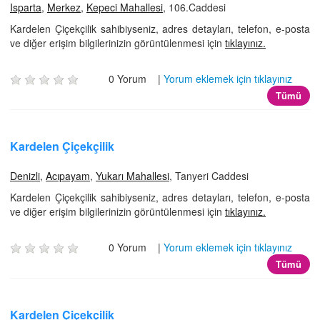
Isparta
,
Merkez
,
Kepeci Mahallesi
, 106.Caddesi
Kardelen Çiçekçilik sahibiyseniz, adres detayları, telefon, e-posta
ve diğer erişim bilgilerinizin görüntülenmesi için
tıklayınız.
0 Yorum |
Yorum eklemek için tıklayınız
Tümü
Kardelen Çiçekçilik
Denizli
,
Acıpayam
,
Yukarı Mahallesi
, Tanyeri Caddesi
Kardelen Çiçekçilik sahibiyseniz, adres detayları, telefon, e-posta
ve diğer erişim bilgilerinizin görüntülenmesi için
tıklayınız.
0 Yorum |
Yorum eklemek için tıklayınız
Tümü
Kardelen Çiçekçilik