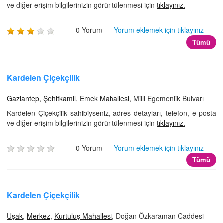
ve diğer erişim bilgilerinizin görüntülenmesi için
tıklayınız.
0 Yorum |
Yorum eklemek için tıklayınız
Tümü
Kardelen Çiçekçilik
Gaziantep
,
Şehitkamil
,
Emek Mahallesi
, Milli Egemenlik Bulvarı
Kardelen Çiçekçilik sahibiyseniz, adres detayları, telefon, e-posta
ve diğer erişim bilgilerinizin görüntülenmesi için
tıklayınız.
0 Yorum |
Yorum eklemek için tıklayınız
Tümü
Kardelen Çiçekçilik
Uşak
,
Merkez
,
Kurtuluş Mahallesi
, Doğan Özkaraman Caddesi