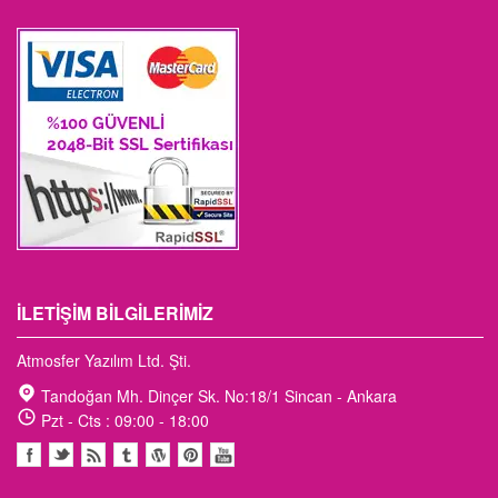
İLETIŞIM BILGILERIMIZ
Atmosfer Yazılım Ltd. Şti.
Tandoğan Mh. Dinçer Sk. No:18/1 Sincan - Ankara
Pzt - Cts : 09:00 - 18:00