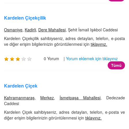
Kardelen Çiçekçilik
Osmaniye
,
Kadirli
,
Dere Mahallesi
, Şehit İsmail Işıkbol Caddesi
Kardelen Çiçekçilik sahibiyseniz, adres detayları, telefon, e-posta
ve diğer erişim bilgilerinizin görüntülenmesi için
tıklayınız.
0 Yorum |
Yorum eklemek için tıklayınız
Tümü
Kardelen Çiçek
Kahramanmaraş
,
Merkez
,
İsmetpaşa Mahallesi
, Dedezade
Caddesi
Kardelen Çiçek sahibiyseniz, adres detayları, telefon, e-posta ve
diğer erişim bilgilerinizin görüntülenmesi için
tıklayınız.