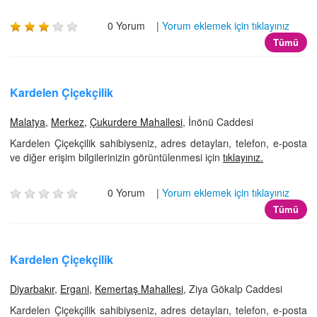
0 Yorum |
Yorum eklemek için tıklayınız
Tümü
Kardelen Çiçekçilik
Malatya
,
Merkez
,
Çukurdere Mahallesi
, İnönü Caddesi
Kardelen Çiçekçilik sahibiyseniz, adres detayları, telefon, e-posta
ve diğer erişim bilgilerinizin görüntülenmesi için
tıklayınız.
0 Yorum |
Yorum eklemek için tıklayınız
Tümü
Kardelen Çiçekçilik
Diyarbakır
,
Ergani
,
Kemertaş Mahallesi
, Ziya Gökalp Caddesi
Kardelen Çiçekçilik sahibiyseniz, adres detayları, telefon, e-posta