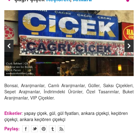
İLETİŞİM
Bonsai, Aranjmanlar, Camlı Aranjmanlar, Güller, Saksı Çiçekleri,
Sepet Arajmanlar, İndirimdeki Ürünler, Özel Tasarımlar, Buket
Aranjmanlar, VIP Çiçekler.
Etiketler
:
yapay çiçek
,
gül
,
gül fiyatları
,
ankara çiçekçi
,
keçiören
çiçekçi
,
ankara keçiören çiçekçi
Paylaş: