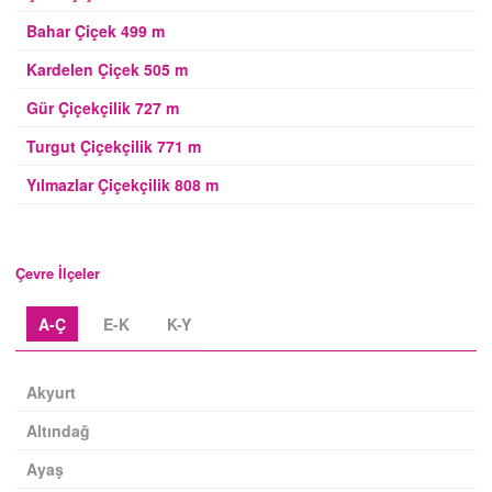
Bahar Çiçek 499 m
Kardelen Çiçek 505 m
Gür Çiçekçilik 727 m
Turgut Çiçekçilik 771 m
Yılmazlar Çiçekçilik 808 m
Çevre İlçeler
A-Ç
E-K
K-Y
Akyurt
Altındağ
Ayaş