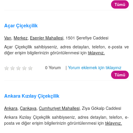
Tümü
Açar Çiçekçilik
Van
,
Merkez
,
Esenler Mahallesi
, 1501 Şerefiye Caddesi
Açar Çiçekçilik sahibiyseniz, adres detayları, telefon, e-posta ve
diğer erişim bilgilerinizin görüntülenmesi için
tıklayınız.
0 Yorum |
Yorum eklemek için tıklayınız
Tümü
Ankara Kızılay Çiçekçilik
Ankara
,
Çankaya
,
Cumhuriyet Mahallesi
, Ziya Gökalp Caddesi
Ankara Kızılay Çiçekçilik sahibiyseniz, adres detayları, telefon, e-
posta ve diğer erişim bilgilerinizin görüntülenmesi için
tıklayınız.