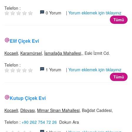
Telefon :
0 Yorum |
Yorum eklemek için tıklayınız
Tümü
Elif Çiçek Evi
Kocaeli
,
Karamürsel
,
İsmailağa Mahallesi
,, Eski İzmit Cd.
Telefon :
1 Yorum |
Yorum eklemek için tıklayınız
Tümü
Kutup Çiçek Evi
Kocaeli
,
Dilovası
,
Mimar Sinan Mahallesi
, Bağdat Caddesi,
Telefon :
+90 262 754 72 26
Dokun Ara