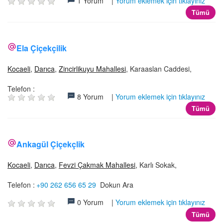
1 Yorum |
Yorum eklemek için tıklayınız
Tümü
Ela Çiçekçilik
Kocaeli
,
Darıca
,
Zincirlikuyu Mahallesi
, Karaaslan Caddesi,
Telefon :
8 Yorum |
Yorum eklemek için tıklayınız
Tümü
Ankagül Çiçekçlik
Kocaeli
,
Darıca
,
Fevzi Çakmak Mahallesi
, Karlı Sokak,
Telefon :
+90 262 656 65 29
Dokun Ara
0 Yorum |
Yorum eklemek için tıklayınız
Tümü