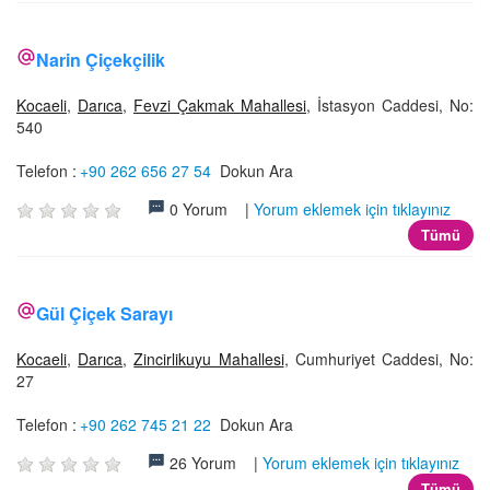
Narin Çiçekçilik
Kocaeli
,
Darıca
,
Fevzi Çakmak Mahallesi
, İstasyon Caddesi, No:
540
Telefon :
+90 262 656 27 54
Dokun Ara
0 Yorum |
Yorum eklemek için tıklayınız
Tümü
Gül Çiçek Sarayı
Kocaeli
,
Darıca
,
Zincirlikuyu Mahallesi
, Cumhuriyet Caddesi, No:
27
Telefon :
+90 262 745 21 22
Dokun Ara
26 Yorum |
Yorum eklemek için tıklayınız
Tümü