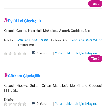
Tümü
Eylül Lal Çiçekçilik
Kocaeli
,
Gebze
,
Hacı Halil Mahallesi
, Atatürk Caddesi, No:17
Telefon :
+90 262 644 16 06
Dokun Ara
,
+90 262 643 24 38
Dokun Ara
0 Yorum |
Yorum eklemek için tıklayınız
Tümü
Görkem Çiçekçilik
Kocaeli
,
Gebze
,
Sultan Orhan Mahallesi
, Menzilhane Caddesi,
1111. Sk.
Telefon :
0 Yorum |
Yorum eklemek için tıklayınız