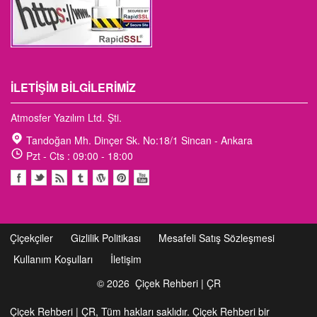
İLETIŞIM BILGILERIMIZ
Atmosfer Yazılım Ltd. Şti.
Tandoğan Mh. Dinçer Sk. No:18/1 Sincan - Ankara
Pzt - Cts : 09:00 - 18:00
Çiçekçiler
Gizlilik Politikası
Mesafeli Satış Sözleşmesi
Kullanım Koşulları
İletişim
© 2026
Çiçek Rehberi | ÇR
Çiçek Rehberi | ÇR, Tüm hakları saklıdır. Çiçek Rehberi bir