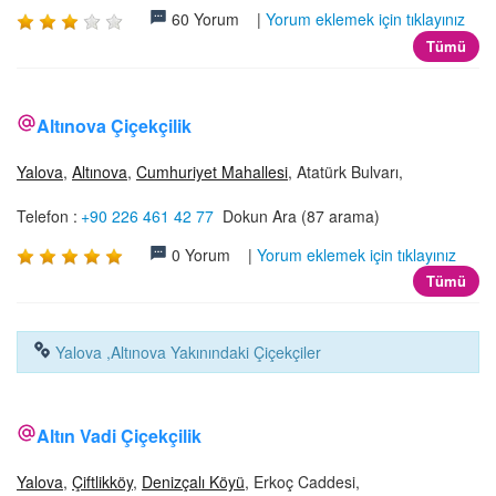
60 Yorum |
Yorum eklemek için tıklayınız
Tümü
Altınova Çiçekçilik
Yalova
,
Altınova
,
Cumhuriyet Mahallesi
, Atatürk Bulvarı,
Telefon :
+90 226 461 42 77
Dokun Ara (87 arama)
0 Yorum |
Yorum eklemek için tıklayınız
Tümü
Yalova ,Altınova Yakınındaki Çiçekçiler
Altın Vadi Çiçekçilik
Yalova
,
Çiftlikköy
,
Denizçalı Köyü
, Erkoç Caddesi,