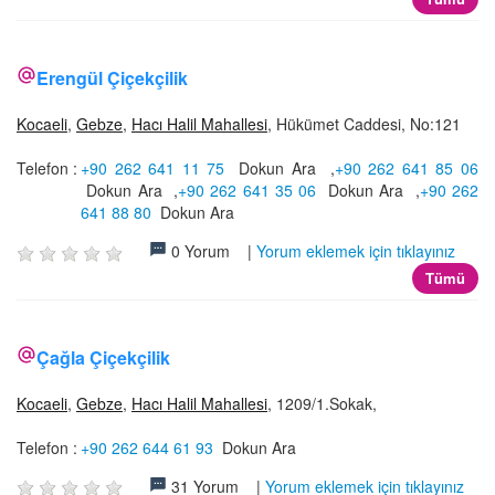
Erengül Çiçekçilik
Kocaeli
,
Gebze
,
Hacı Halil Mahallesi
, Hükümet Caddesi, No:121
Telefon :
+90 262 641 11 75
Dokun Ara
,
+90 262 641 85 06
Dokun Ara
,
+90 262 641 35 06
Dokun Ara
,
+90 262
641 88 80
Dokun Ara
0 Yorum |
Yorum eklemek için tıklayınız
Tümü
Çağla Çiçekçilik
Kocaeli
,
Gebze
,
Hacı Halil Mahallesi
, 1209/1.Sokak,
Telefon :
+90 262 644 61 93
Dokun Ara
31 Yorum |
Yorum eklemek için tıklayınız