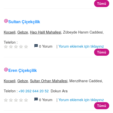
Tümü
Sultan Çiçekçilik
Kocaeli
,
Gebze
,
Hacı Halil Mahallesi
, Zübeyde Hanım Caddesi,
Telefon :
0 Yorum |
Yorum eklemek için tıklayınız
Tümü
Eren Çiçekçilik
Kocaeli
,
Gebze
,
Sultan Orhan Mahallesi
, Menzilhane Caddesi,
Telefon :
+90 262 644 20 52
Dokun Ara
0 Yorum |
Yorum eklemek için tıklayınız
Tümü