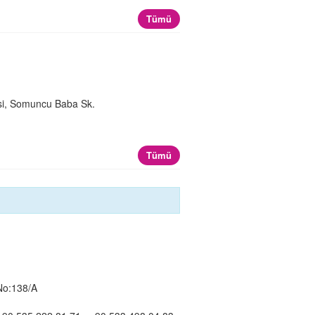
Tümü
si, Somuncu Baba Sk.
)
Tümü
 No:138/A