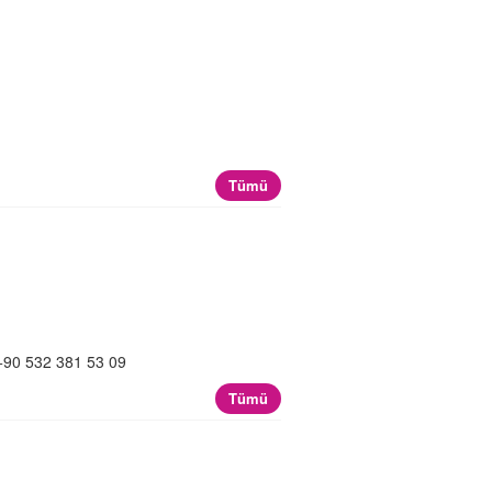
Tümü
+90 532 381 53 09
Tümü