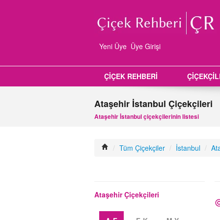
Yeni Üye
Üye Girişi
ÇİÇEK REHBERİ
ÇİÇEKÇİ
Ataşehir İstanbul Çiçekçileri
Ataşehir İstanbul çiçekçilerinin listesi
/
Tüm Çiçekçiler
/
İstanbul
/
At
Ataşehir Çiçekçileri