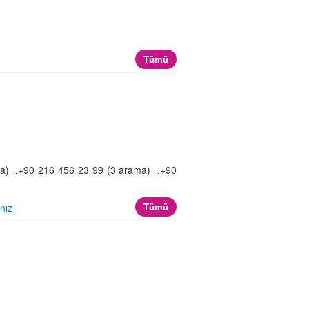
)
Tümü
a) ,+90 216 456 23 99 (3 arama) ,+90
Tümü
nız