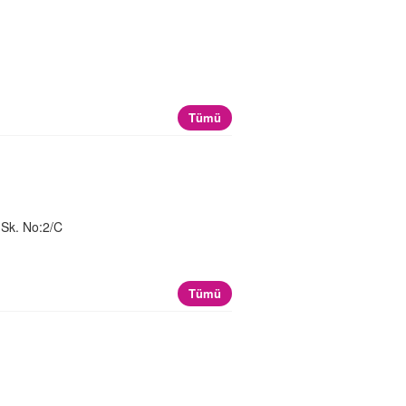
Tümü
 Sk. No:2/C
Tümü