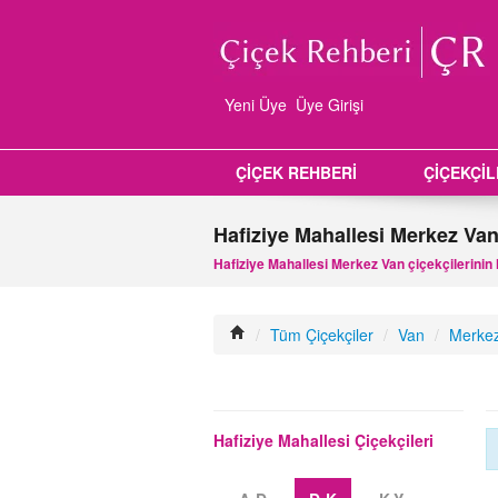
Yeni Üye
Üye Girişi
ÇİÇEK REHBERİ
ÇİÇEKÇİ
Hafiziye Mahallesi Merkez Van
Hafiziye Mahallesi Merkez Van çiçekçilerinin l
/
Tüm Çiçekçiler
/
Van
/
Merke
Hafiziye Mahallesi Çiçekçileri