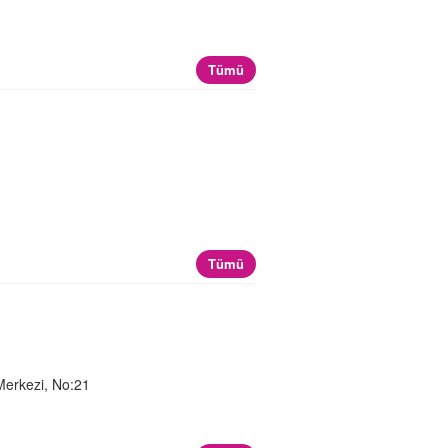
Tümü
Tümü
 Merkezi, No:21