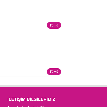
Tümü
Tümü
İLETIŞIM BILGILERIMIZ