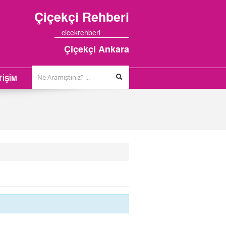
Çiçekçi
Rehberi
cicekrehberi
Çiçekçi Ankara
TİŞİM