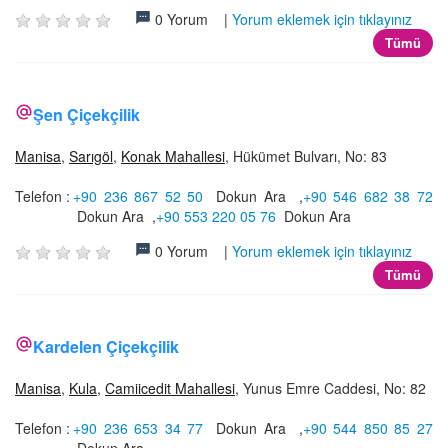
0 Yorum |
Yorum eklemek için tıklayınız
Tümü
Şen Çiçekçilik
Manisa
,
Sarıgöl
,
Konak Mahallesi
, Hükümet Bulvarı, No: 83
Telefon :
+90 236 867 52 50
Dokun Ara
,
+90 546 682 38 72
Dokun Ara
,
+90 553 220 05 76
Dokun Ara
0 Yorum |
Yorum eklemek için tıklayınız
Tümü
Kardelen Çiçekçilik
Manisa
,
Kula
,
Camiicedit Mahallesi
, Yunus Emre Caddesi, No: 82
Telefon :
+90 236 653 34 77
Dokun Ara
,
+90 544 850 85 27