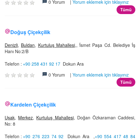
0 Yorum |
Yorum eklemek için tıklayınız
Tümü
Doğuş Çiçekçilik
Denizli
,
Buldan
,
Kurtuluş Mahallesi
,, İ̇smet Paşa Cd. Belediye İ̇ş
Hanı No:2/B
Telefon :
+90 258 431 92 17
Dokun Ara
0 Yorum |
Yorum eklemek için tıklayınız
Tümü
Kardelen Çiçekçilik
Uşak
,
Merkez
,
Kurtuluş Mahallesi
, Doğan Özkaraman Caddesi,
No: 8
Telefon :
+90 276 223 74 92
Dokun Ara
,
+90 554 417 48 84