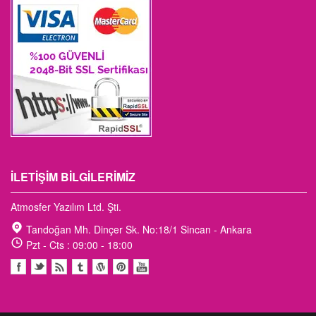
İLETIŞIM BILGILERIMIZ
Atmosfer Yazılım Ltd. Şti.
Tandoğan Mh. Dinçer Sk. No:18/1 Sincan - Ankara
Pzt - Cts : 09:00 - 18:00