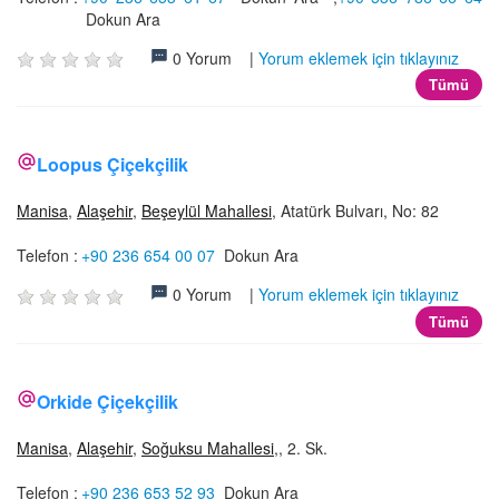
Dokun Ara
0 Yorum |
Yorum eklemek için tıklayınız
Tümü
Loopus Çiçekçilik
Manisa
,
Alaşehir
,
Beşeylül Mahallesi
, Atatürk Bulvarı, No: 82
Telefon :
+90 236 654 00 07
Dokun Ara
0 Yorum |
Yorum eklemek için tıklayınız
Tümü
Orkide Çiçekçilik
Manisa
,
Alaşehir
,
Soğuksu Mahallesi
,, 2. Sk.
Telefon :
+90 236 653 52 93
Dokun Ara