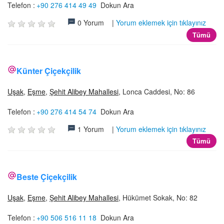
Telefon :
+90 276 414 49 49
Dokun Ara
0 Yorum |
Yorum eklemek için tıklayınız
Tümü
Künter Çiçekçilik
Uşak
,
Eşme
,
Şehit Alibey Mahallesi
, Lonca Caddesi, No: 86
Telefon :
+90 276 414 54 74
Dokun Ara
1 Yorum |
Yorum eklemek için tıklayınız
Tümü
Beste Çiçekçilik
Uşak
,
Eşme
,
Şehit Alibey Mahallesi
, Hükümet Sokak, No: 82
Telefon :
+90 506 516 11 18
Dokun Ara