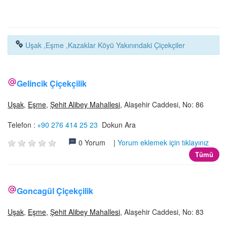
İLETİŞİM
Uşak ,Eşme ,Kazaklar Köyü Yakınındaki Çiçekçiler
Gelincik Çiçekçilik
Uşak
,
Eşme
,
Şehit Alibey Mahallesi
, Alaşehir Caddesi, No: 86
Telefon :
+90 276 414 25 23
Dokun Ara
0 Yorum |
Yorum eklemek için tıklayınız
Tümü
Goncagül Çiçekçilik
Uşak
,
Eşme
,
Şehit Alibey Mahallesi
, Alaşehir Caddesi, No: 83