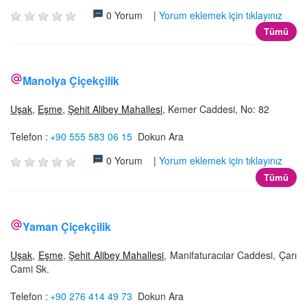
0 Yorum |
Yorum eklemek için tıklayınız
Tümü
Manolya Çiçekçilik
Uşak
,
Eşme
,
Şehit Alibey Mahallesi
, Kemer Caddesi, No: 82
Telefon :
+90 555 583 06 15
Dokun Ara
0 Yorum |
Yorum eklemek için tıklayınız
Tümü
Yaman Çiçekçilik
Uşak
,
Eşme
,
Şehit Alibey Mahallesi
, Manifaturacılar Caddesi, Çarı
Cami Sk.
Telefon :
+90 276 414 49 73
Dokun Ara