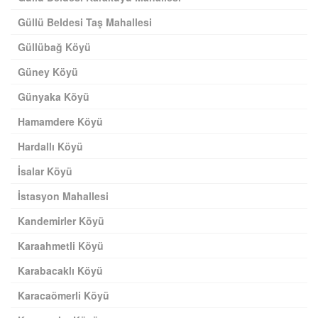
Güllü Beldesi Taş Mahallesi
Güllübağ Köyü
Güney Köyü
Günyaka Köyü
Hamamdere Köyü
Hardallı Köyü
İsalar Köyü
İstasyon Mahallesi
Kandemirler Köyü
Karaahmetli Köyü
Karabacaklı Köyü
Karacaömerli Köyü