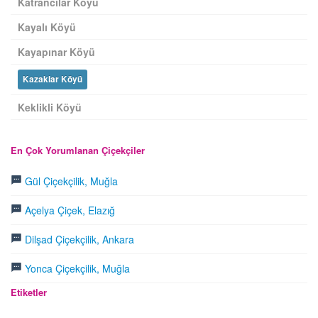
Katrancılar Köyü
Kayalı Köyü
Kayapınar Köyü
Kazaklar Köyü
Keklikli Köyü
En Çok Yorumlanan Çiçekçiler
Gül Çiçekçilik, Muğla
Açelya Çiçek, Elazığ
Dilşad Çiçekçilik, Ankara
Yonca Çiçekçilik, Muğla
Etiketler