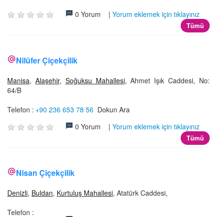
0 Yorum |
Yorum eklemek için tıklayınız
Tümü
Nilüfer Çiçekçilik
Manisa
,
Alaşehir
,
Soğuksu Mahallesi
, Ahmet Işık Caddesi, No:
64/B
Telefon :
+90 236 653 78 56
Dokun Ara
0 Yorum |
Yorum eklemek için tıklayınız
Tümü
Nisan Çiçekçilik
Denizli
,
Buldan
,
Kurtuluş Mahallesi
, Atatürk Caddesi,
Telefon :