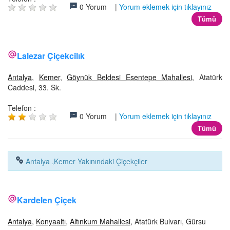
0 Yorum |
Yorum eklemek için tıklayınız
Tümü
Lalezar Çiçekcilık
Antalya
,
Kemer
,
Göynük Beldesi Esentepe Mahallesi
, Atatürk
Caddesi, 33. Sk.
Telefon :
0 Yorum |
Yorum eklemek için tıklayınız
Tümü
Antalya ,Kemer Yakınındaki Çiçekçiler
Kardelen Çiçek
Antalya
,
Konyaaltı
,
Altınkum Mahallesi
, Atatürk Bulvarı, Gürsu