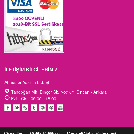
İLETIŞIM BILGILERIMIZ
Atmosfer Yazılım Ltd. Şti.
Tandoğan Mh. Dinçer Sk. No:18/1 Sincan - Ankara
Pzt - Cts : 09:00 - 18:00
Çiçekçiler
Gizlilik Politikası
Mesafeli Satış Sözleşmesi