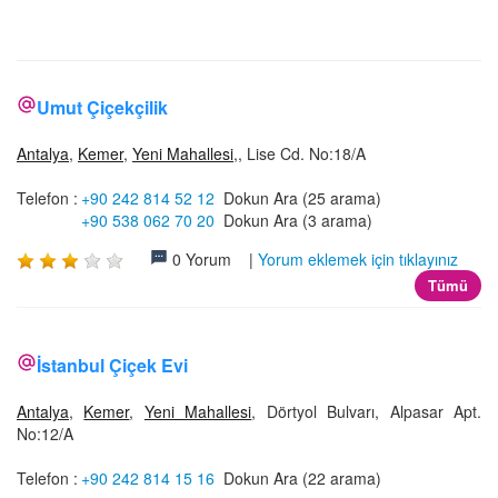
İLETİŞİM
Umut Çiçekçilik
Antalya
,
Kemer
,
Yeni Mahallesi
,, Lise Cd. No:18/A
Telefon :
+90 242 814 52 12
Dokun Ara (25 arama)
+90 538 062 70 20
Dokun Ara (3 arama)
0 Yorum |
Yorum eklemek için tıklayınız
Tümü
İstanbul Çiçek Evi
Antalya
,
Kemer
,
Yeni Mahallesi
, Dörtyol Bulvarı, Alpasar Apt.
No:12/A
Telefon :
+90 242 814 15 16
Dokun Ara (22 arama)