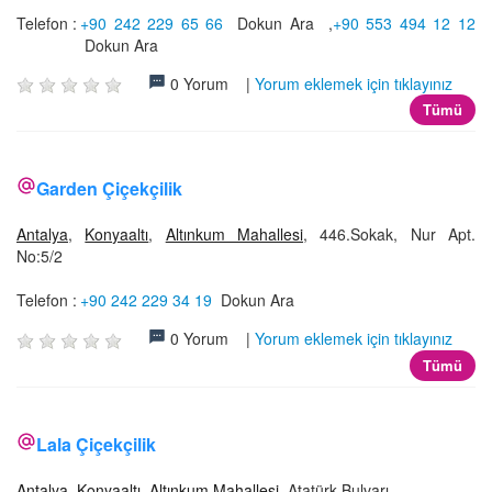
Telefon :
+90 242 229 65 66
Dokun Ara
,
+90 553 494 12 12
Dokun Ara
0 Yorum |
Yorum eklemek için tıklayınız
Tümü
Garden Çiçekçilik
Antalya
,
Konyaaltı
,
Altınkum Mahallesi
, 446.Sokak, Nur Apt.
No:5/2
Telefon :
+90 242 229 34 19
Dokun Ara
0 Yorum |
Yorum eklemek için tıklayınız
Tümü
Lala Çiçekçilik
Antalya
,
Konyaaltı
,
Altınkum Mahallesi
, Atatürk Bulvarı,