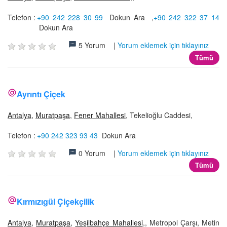
Telefon :
+90 242 228 30 99
Dokun Ara
,
+90 242 322 37 14
Dokun Ara
5 Yorum |
Yorum eklemek için tıklayınız
Tümü
Ayrıntı Çiçek
Antalya
,
Muratpaşa
,
Fener Mahallesi
, Tekelioğlu Caddesi,
Telefon :
+90 242 323 93 43
Dokun Ara
0 Yorum |
Yorum eklemek için tıklayınız
Tümü
Kırmızıgül Çiçekçilik
Antalya
,
Muratpaşa
,
Yeşilbahçe Mahallesi
,, Metropol Çarşı, Metin