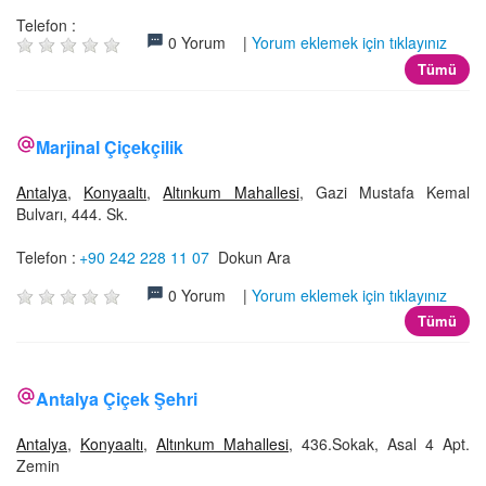
Telefon :
0 Yorum |
Yorum eklemek için tıklayınız
Tümü
Marjinal Çiçekçilik
Antalya
,
Konyaaltı
,
Altınkum Mahallesi
, Gazi Mustafa Kemal
Bulvarı, 444. Sk.
Telefon :
+90 242 228 11 07
Dokun Ara
0 Yorum |
Yorum eklemek için tıklayınız
Tümü
Antalya Çiçek Şehri
Antalya
,
Konyaaltı
,
Altınkum Mahallesi
, 436.Sokak, Asal 4 Apt.
Zemin