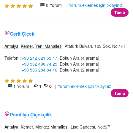
0 Yorum |
Yorum eklemek için tıklayınız
Tümü
Cerit Çiçek
Antalya
,
Kemer
,
Yeni Mahallesi
, Atatürk Bulvarı, 123 Sok. No:1/H
Telefon :
+90 242 821 53 47
Dokun Ara (4 arama)
+90 532 490 74 25
Dokun Ara (4 arama)
+90 536 284 84 46
Dokun Ara (2 arama)
1 Yorum
1
0
|
Yorum eklemek için tıklayınız
Tümü
Pamfilya Çiçekçilik
Antalya
,
Kemer
,
Merkez Mahallesi
, Lise Caddesi, No:5/P