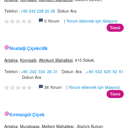
Telefon :
+90 242 228 20 28
Dokun Ara
0 Yorum |
Yorum eklemek için tıklayınız
Tümü
Nostalji Çiçekcilik
Antalya
,
Konyaaltı
,
Altınkum Mahallesi
, 415.Sokak,
Telefon :
+90 242 334 26 31
Dokun Ara
,
+90 532 625 52 61
Dokun Ara
36 Yorum |
Yorum eklemek için tıklayınız
Tümü
Kırmızıgül Çiçek
Antalya
,
Muratpaşa
,
Meltem Mahallesi
,, Atatürk Bulvarı