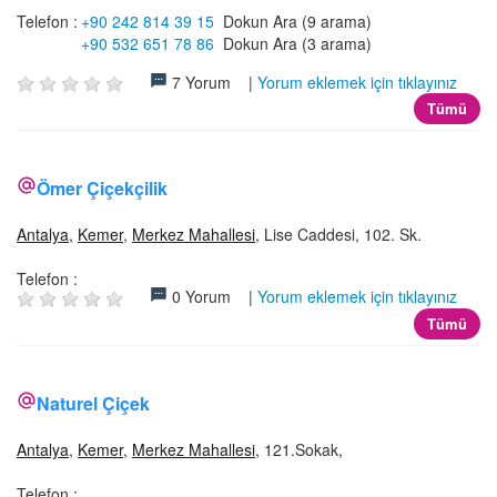
Telefon :
+90 242 814 39 15
Dokun Ara (9 arama)
+90 532 651 78 86
Dokun Ara (3 arama)
7 Yorum |
Yorum eklemek için tıklayınız
Tümü
Ömer Çiçekçilik
Antalya
,
Kemer
,
Merkez Mahallesi
, Lise Caddesi, 102. Sk.
Telefon :
0 Yorum |
Yorum eklemek için tıklayınız
Tümü
Naturel Çiçek
Antalya
,
Kemer
,
Merkez Mahallesi
, 121.Sokak,
Telefon :