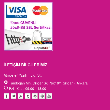
İLETIŞIM BILGILERIMIZ
Atmosfer Yazılım Ltd. Şti.
Tandoğan Mh. Dinçer Sk. No:18/1 Sincan - Ankara
Pzt - Cts : 09:00 - 18:00