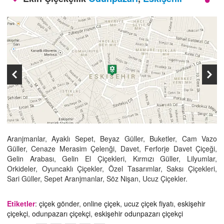
İLETİŞİM
Aranjmanlar, Ayaklı Sepet, Beyaz Güller, Buketler, Cam Vazo
Güller, Cenaze Merasim Çelenği, Davet, Ferforje Davet Çiçeği,
Gelin Arabası, Gelin El Çiçekleri, Kırmızı Güller, Lilyumlar,
Orkideler, Oyuncaklı Çiçekler, Özel Tasarımlar, Saksı Çiçekleri,
Sari Güller, Sepet Aranjmanlar, Söz Nişan, Ucuz Çiçekler.
Etiketler
:
çiçek gönder
,
online çiçek
,
ucuz çiçek fiyatı
,
eskişehir
çiçekçi
,
odunpazarı çiçekçi
,
eskişehir odunpazarı çiçekçi