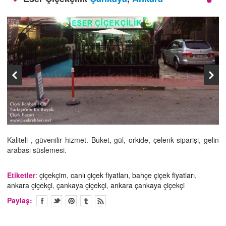
İLETİŞİM
Kaliteli , güvenilir hizmet. Buket, gül, orkide, çelenk siparişi, gelin
arabası süslemesi.
Etiketler
:
çiçekçim
,
canlı çiçek fiyatları
,
bahçe çiçek fiyatları
,
ankara çiçekçi
,
çankaya çiçekçi
,
ankara çankaya çiçekçi
Paylaş: