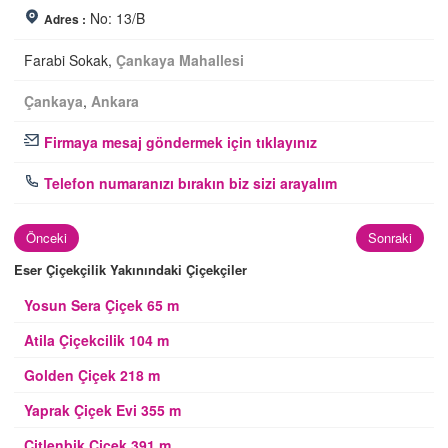
No: 13/B
Adres :
Farabi Sokak,
Çankaya Mahallesi
Çankaya
,
Ankara
Firmaya mesaj göndermek için tıklayınız
Telefon numaranızı bırakın biz sizi arayalım
Önceki
Sonraki
Eser Çiçekçilik Yakınındaki Çiçekçiler
Yosun Sera Çiçek 65 m
Atila Çiçekcilik 104 m
Golden Çiçek 218 m
Yaprak Çiçek Evi 355 m
Çitlenbik Çiçek 391 m