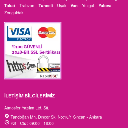
Tokat
Trabzon
Tunceli
Uşak
Van
Yozgat
Yalova
Zonguldak
İLETIŞIM BILGILERIMIZ
Atmosfer Yazılım Ltd. Şti.
Tandoğan Mh. Dinçer Sk. No:18/1 Sincan - Ankara
Pzt - Cts : 09:00 - 18:00