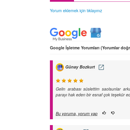
Yorum eklemek için tıklayınız
Google İşletme Yorumları (Yorumlar doğ
Günay Bozkurt
Gelin arabası süslettim saolsunlar arkada
parayı hak eden bir esnaf çok teşekür edi
Bu yoruma, yorum yap