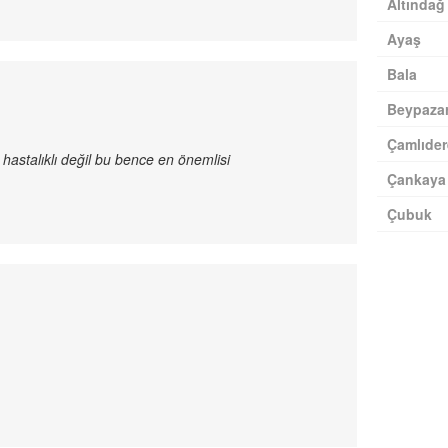
Altındağ
Ayaş
Bala
Beypazar
Çamlıder
i hastalıklı değil bu bence en önemlisi
Çankaya
Çubuk