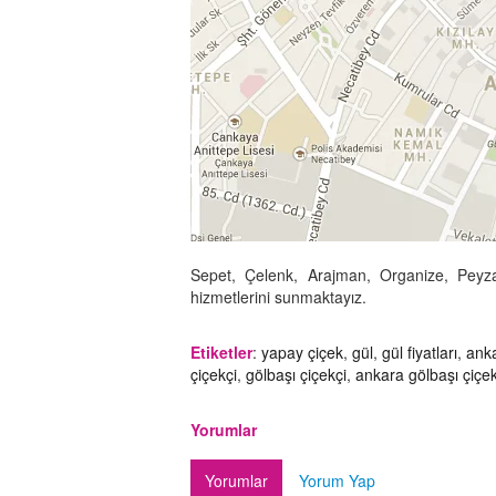
Sepet, Çelenk, Arajman, Organize, Peyza
hizmetlerini sunmaktayız.
Etiketler
:
yapay çiçek
,
gül
,
gül fiyatları
,
ank
çiçekçi
,
gölbaşı çiçekçi
,
ankara gölbaşı çiçek
Yorumlar
Yorumlar
Yorum Yap