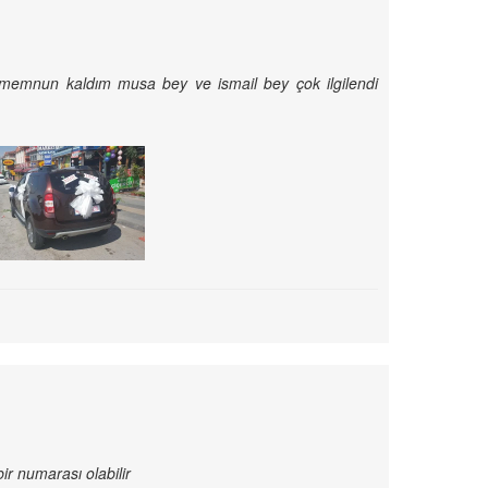
ok memnun kaldım musa bey ve ismail bey çok ilgilendi
r numarası olabilir