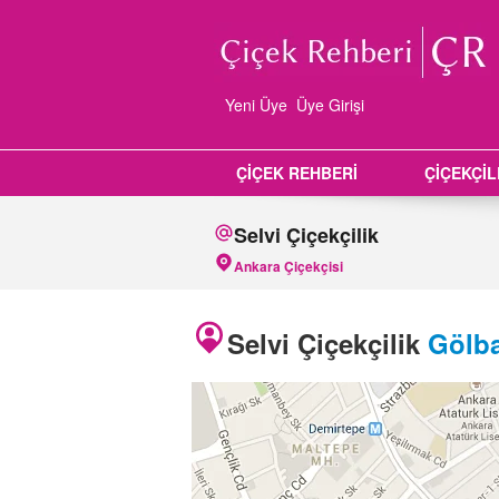
Yeni Üye
Üye Girişi
ÇİÇEK REHBERİ
ÇİÇEKÇİ
Selvi Çiçekçilik
Ankara Çiçekçisi
Selvi Çiçekçilik
Gölba