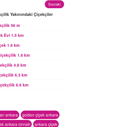
Sonraki
kçilik Yakınındaki Çiçekçiler
kçilik 56 m
ek Evi 1.5 km
çek 1.6 km
çekçilik 1.6 km
ekçilik 4.8 km
çekçilik 6.3 km
çekçilik 6.6 km
ları ankara
golden çiçek ankara
çek ankara cinnah
ankara çiçek