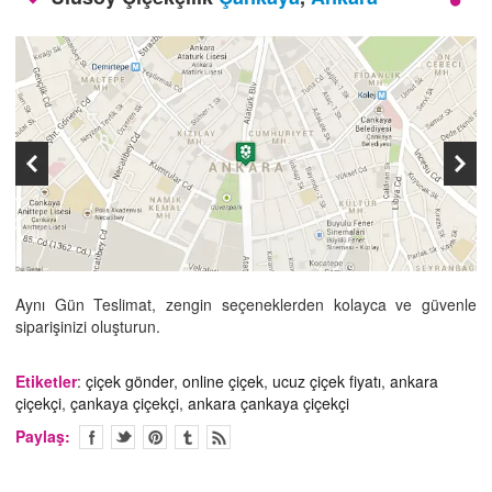
İLETİŞİM
Aynı Gün Teslimat, zengin seçeneklerden kolayca ve güvenle
siparişinizi oluşturun.
Etiketler
:
çiçek gönder
,
online çiçek
,
ucuz çiçek fiyatı
,
ankara
çiçekçi
,
çankaya çiçekçi
,
ankara çankaya çiçekçi
Paylaş: