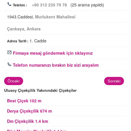
+90 312 235 79 78
(25 arama yapıldı)
Telefon :
1943.Caddesi,
Mutlukent Mahallesi
Çankaya
,
Ankara
1. Cadde
Adres Tarifi :
Firmaya mesaj göndermek için tıklayınız
Telefon numaranızı bırakın biz sizi arayalım
Önceki
Sonraki
Ulusoy Çiçekçilik Yakınındaki Çiçekçiler
Best Çiçek 102 m
Derya Çiçekçilik 674 m
Dm Çiçekçilik 1.4 km