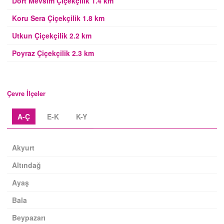
Dört Mevsim Çiçekçilik 1.4 km
Koru Sera Çiçekçilik 1.8 km
Utkun Çiçekçilik 2.2 km
Poyraz Çiçekçilik 2.3 km
Çevre İlçeler
A-Ç
E-K
K-Y
Akyurt
Altındağ
Ayaş
Bala
Beypazarı