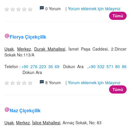
0 Yorum |
Yorum eklemek için tıklayınız
Tümü
Florya Çiçekçilik
Uşak
,
Merkez
,
Durak Mahallesi
, İsmet Paşa Caddesi, 2.Dincer
Sokak No:113/A
Telefon :
+90 276 223 36 69
Dokun Ara
,
+90 532 571 80 86
Dokun Ara
8 Yorum |
Yorum eklemek için tıklayınız
Tümü
Naz Çiçekçilik
Uşak
,
Merkez
,
İslice Mahallesi
, Annaç Sokak, No: 83