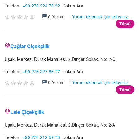
Telefon :
+90 276 224 76 22
Dokun Ara
0 Yorum |
Yorum eklemek için tıklayınız
Tümü
Çağlar Çiçekçilik
Uşak
,
Merkez
,
Durak Mahallesi
, 2.Dinçer Sokak, No: 2/C
Telefon :
+90 276 227 86 77
Dokun Ara
0 Yorum |
Yorum eklemek için tıklayınız
Tümü
Lale Çiçekçilik
Uşak
,
Merkez
,
Durak Mahallesi
, 2.Dinçer Sokak, No: 2/A
Telefon :
+90 276 212 59 73
Dokun Ara