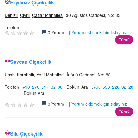
Eryılmaz Çiçekçilik
Denizli
,
Çivril
,
Çatlar Mahallesi
, 30 Ağustos Caddesi, No: 83
Telefon :
0 Yorum |
Yorum eklemek için tıklayınız
Tümü
Sevcan Çiçekçilik
Uşak
,
Karahallı
,
Yeni Mahallesi
, İnönü Caddesi, No: 82
Telefon :
+90 276 517 32 08
Dokun Ara
,
+90 536 226 32 28
Dokun Ara
0 Yorum |
Yorum eklemek için tıklayınız
Tümü
Sıla Çiçekçilik