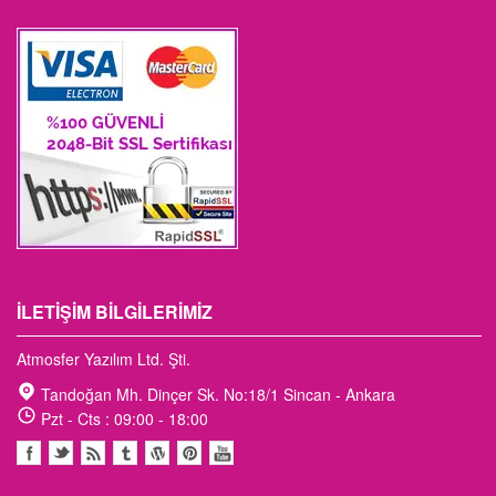
İLETIŞIM BILGILERIMIZ
Atmosfer Yazılım Ltd. Şti.
Tandoğan Mh. Dinçer Sk. No:18/1 Sincan - Ankara
Pzt - Cts : 09:00 - 18:00