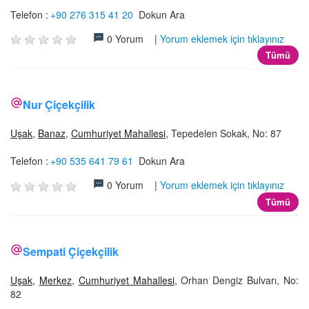
Telefon :
+90 276 315 41 20
Dokun Ara
0 Yorum |
Yorum eklemek için tıklayınız
Tümü
Nur Çiçekçilik
Uşak
,
Banaz
,
Cumhuriyet Mahallesi
, Tepedelen Sokak, No: 87
Telefon :
+90 535 641 79 61
Dokun Ara
0 Yorum |
Yorum eklemek için tıklayınız
Tümü
Sempati Çiçekçilik
Uşak
,
Merkez
,
Cumhuriyet Mahallesi
, Orhan Dengiz Bulvarı, No:
82