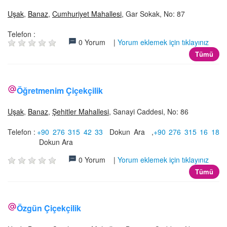
Uşak
,
Banaz
,
Cumhuriyet Mahallesi
, Gar Sokak, No: 87
Telefon :
0 Yorum |
Yorum eklemek için tıklayınız
Tümü
Öğretmenim Çiçekçilik
Uşak
,
Banaz
,
Şehitler Mahallesi
, Sanayi Caddesi, No: 86
Telefon :
+90 276 315 42 33
Dokun Ara
,
+90 276 315 16 18
Dokun Ara
0 Yorum |
Yorum eklemek için tıklayınız
Tümü
Özgün Çiçekçilik