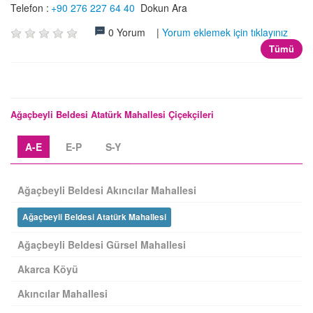
Telefon :
+90 276 227 64 40
Dokun Ara
0 Yorum |
Yorum eklemek için tıklayınız
Tümü
Ağaçbeyli Beldesi Atatürk Mahallesi Çiçekçileri
A-E
E-P
S-Y
Ağaçbeyli Beldesi Akıncılar Mahallesi
Ağaçbeyli Beldesi Atatürk Mahallesi
Ağaçbeyli Beldesi Gürsel Mahallesi
Akarca Köyü
Akıncılar Mahallesi