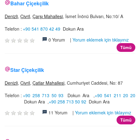
Bahar Çiçekçilik
Denizli
,
Çivril
,
Çarşı Mahallesi
, İsmet İnönü Bulvarı, No:10/ A
Telefon :
+90 541 870 42 49
Dokun Ara
0 Yorum |
Yorum eklemek için tıklayınız
Tümü
Star Çiçekçilik
Denizli
,
Çivril
,
Çatlar Mahallesi
, Cumhuriyet Caddesi, No: 87
Telefon :
+90 258 713 50 93
Dokun Ara
,
+90 541 211 20 20
Dokun Ara
,
+90 258 713 50 92
Dokun Ara
11 Yorum |
Yorum eklemek için tıklayınız
Tümü