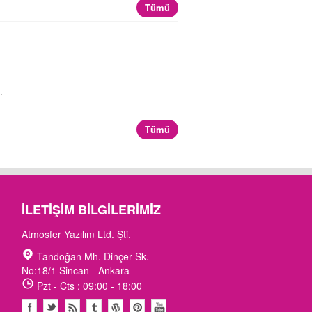
Tümü
.
Tümü
İLETIŞIM BILGILERIMIZ
Atmosfer Yazılım Ltd. Şti.
Tandoğan Mh. Dinçer Sk.
No:18/1 Sincan - Ankara
Pzt - Cts : 09:00 - 18:00