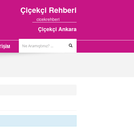
Çiçekçi
Rehberi
cicekrehberi
Çiçekçi Ankara
TİŞİM