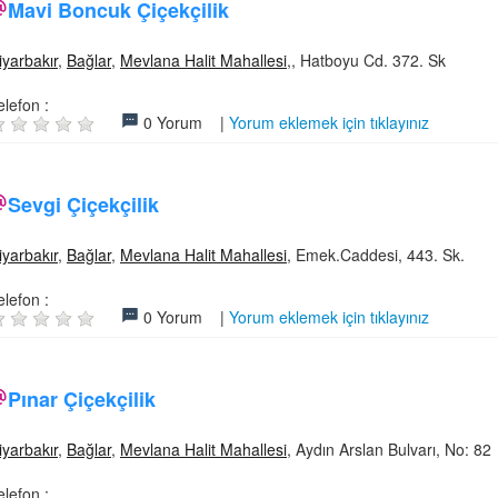
Mavi Boncuk Çiçekçilik
iyarbakır
,
Bağlar
,
Mevlana Halit Mahallesi
,, Hatboyu Cd. 372. Sk
elefon :
0 Yorum |
Yorum eklemek için tıklayınız
Sevgi Çiçekçilik
iyarbakır
,
Bağlar
,
Mevlana Halit Mahallesi
, Emek.Caddesi, 443. Sk.
elefon :
0 Yorum |
Yorum eklemek için tıklayınız
Pınar Çiçekçilik
iyarbakır
,
Bağlar
,
Mevlana Halit Mahallesi
, Aydın Arslan Bulvarı, No: 82
elefon :