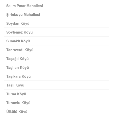
Selim Pınar Mahallesi
Şirinkuyu Mahallesi
Soydan Köyü
Söylemez Köyü
Sumaklı Köyü
Tanrıverdi Köyü
Taşağıl Köyü
Taşhan Köyü
Taşıkara Köyü
Taşlı Köyü
Turna Köyü
Tutumlu Köyü
Ülkülü Köyü