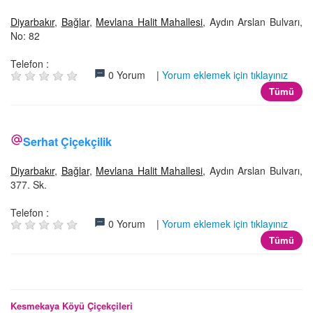
Diyarbakır
,
Bağlar
,
Mevlana Halit Mahallesi
, Aydın Arslan Bulvarı,
No: 82
Telefon :
0 Yorum |
Yorum eklemek için tıklayınız
Tümü
Serhat Çiçekçilik
Diyarbakır
,
Bağlar
,
Mevlana Halit Mahallesi
, Aydın Arslan Bulvarı,
377. Sk.
Telefon :
0 Yorum |
Yorum eklemek için tıklayınız
Tümü
Kesmekaya Köyü Çiçekçileri