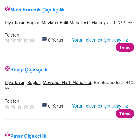
Mavi Boncuk Çiçekçilik
Diyarbakır
,
Bağlar
,
Mevlana Halit Mahallesi
,, Hatboyu Cd. 372. Sk
Telefon :
0 Yorum |
Yorum eklemek için tıklayınız
Tümü
Sevgi Çiçekçilik
Diyarbakır
,
Bağlar
,
Mevlana Halit Mahallesi
, Emek.Caddesi, 443.
Sk.
Telefon :
0 Yorum |
Yorum eklemek için tıklayınız
Tümü
Pınar Çiçekçilik