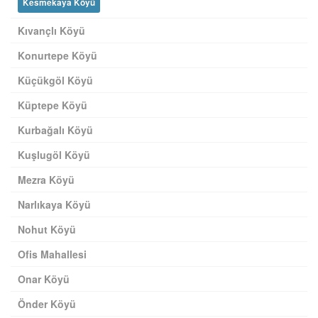
Kesmekaya Köyü
Kıvançlı Köyü
Konurtepe Köyü
Küçükgöl Köyü
Küptepe Köyü
Kurbağalı Köyü
Kuşlugöl Köyü
Mezra Köyü
Narlıkaya Köyü
Nohut Köyü
Ofis Mahallesi
Onar Köyü
Önder Köyü