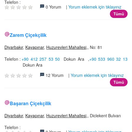
Telefon :
0 Yorum |
Yorum eklemek için tıklayınız
Tümü
Zarem Çiçekçilik
Diyarbakır
,
Kayapınar
,
Huzurevleri Mahallesi
,, No: 81
Telefon :
+90 412 257 53 50
Dokun Ara
,
+90 533 960 32 13
Dokun Ara
12 Yorum |
Yorum eklemek için tıklayınız
Tümü
Başaran Çiçekçilik
Diyarbakır
,
Kayapınar
,
Huzurevleri Mahallesi
,, Diclekent Bulvarı
Telefon :