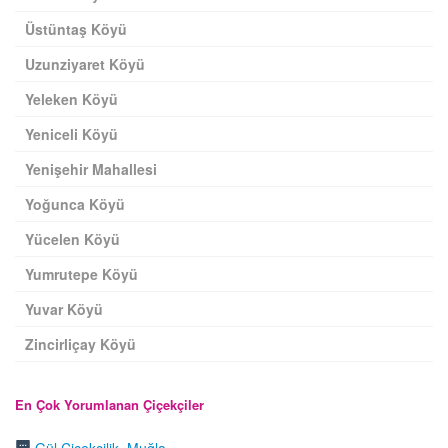
Üstüntaş Köyü
Uzunziyaret Köyü
Yeleken Köyü
Yeniceli Köyü
Yenişehir Mahallesi
Yoğunca Köyü
Yücelen Köyü
Yumrutepe Köyü
Yuvar Köyü
Zincirliçay Köyü
En Çok Yorumlanan Çiçekçiler