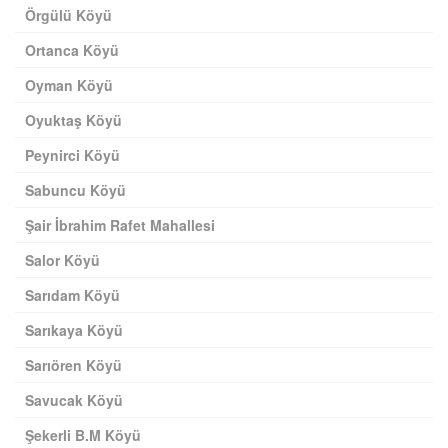
Örgülü Köyü
Ortanca Köyü
Oyman Köyü
Oyuktaş Köyü
Peynirci Köyü
Sabuncu Köyü
Şair İbrahim Rafet Mahallesi
Salor Köyü
Sarıdam Köyü
Sarıkaya Köyü
Sarıören Köyü
Savucak Köyü
Şekerli B.M Köyü