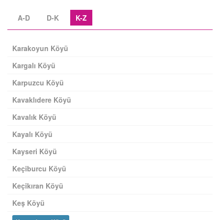
A-D
D-K
K-Z
Karakoyun Köyü
Kargalı Köyü
Karpuzcu Köyü
Kavaklıdere Köyü
Kavalık Köyü
Kayalı Köyü
Kayseri Köyü
Keçiburcu Köyü
Keçikıran Köyü
Keş Köyü