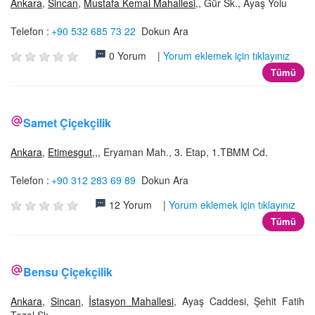
Ankara
,
Sincan
,
Mustafa Kemal Mahallesi
,, Gür Sk., Ayaş Yolu
Telefon :
+90 532 685 73 22
Dokun Ara
0 Yorum |
Yorum eklemek için tıklayınız
Tümü
Samet Çiçekçilik
Ankara
,
Etimesgut
,,, Eryaman Mah., 3. Etap, 1.TBMM Cd.
Telefon :
+90 312 283 69 89
Dokun Ara
12 Yorum |
Yorum eklemek için tıklayınız
Tümü
Bensu Çiçekçilik
Ankara
,
Sincan
,
İstasyon Mahallesi
, Ayaş Caddesi, Şehit Fatih