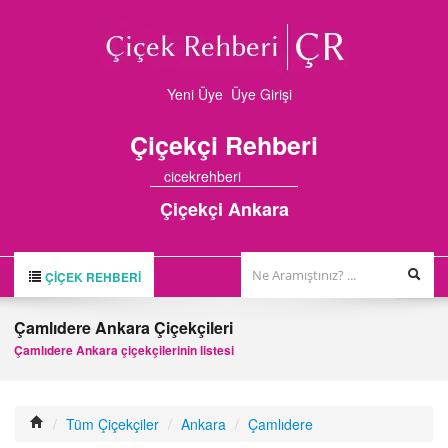
Yeni Üye
Üye Girişi
Çiçekçi
Rehberi
cicekrehberi
Çiçekçi Ankara
ÇIÇEK REHBERI
ÇİÇEK REHBERİ
Çamlıdere Ankara Çiçekçileri
ÇİÇEKÇİLER
Çamlıdere Ankara çiçekçilerinin listesi
HAKKIMIZDA
FİRMA BAŞVURUSU
/
Tüm Çiçekçiler
/
Ankara
/
Çamlıdere