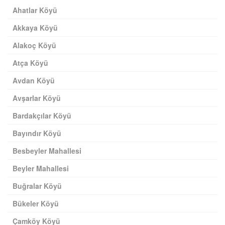
Ahatlar Köyü
Akkaya Köyü
Alakoç Köyü
Atça Köyü
Avdan Köyü
Avşarlar Köyü
Bardakçılar Köyü
Bayındır Köyü
Besbeyler Mahallesi
Beyler Mahallesi
Buğralar Köyü
Bükeler Köyü
Çamköy Köyü