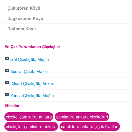
Çukurören Köyü
Dağkuzören Köyü
Doğancı Köyü
En Çok Yorumlanan Çiçekçiler
Gül Çiçekçilik, Muğla
Açelya Çiçek, Elazığ
Dilşad Çiçekçilik, Ankara
Yonca Çiçekçilik, Muğla
Etiketler
çiçekçi çamlıdere ankara
çamlıdere ankara çiçekçileri
çiçekçiler çamlıdere ankara
çamlıdere ankara çiçek fiyatları