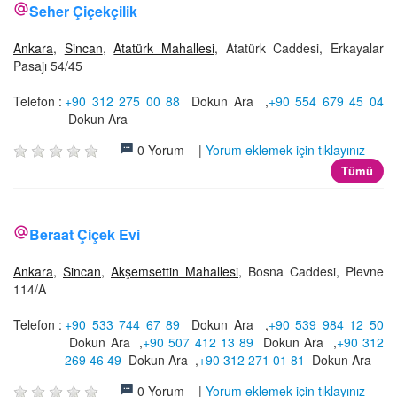
Seher Çiçekçilik
Ankara
,
Sincan
,
Atatürk Mahallesi
, Atatürk Caddesi, Erkayalar
Pasajı 54/45
Telefon :
+90 312 275 00 88
Dokun Ara
,
+90 554 679 45 04
Dokun Ara
0 Yorum |
Yorum eklemek için tıklayınız
Tümü
Beraat Çiçek Evi
Ankara
,
Sincan
,
Akşemsettin Mahallesi
, Bosna Caddesi, Plevne
114/A
Telefon :
+90 533 744 67 89
Dokun Ara
,
+90 539 984 12 50
Dokun Ara
,
+90 507 412 13 89
Dokun Ara
,
+90 312
269 46 49
Dokun Ara
,
+90 312 271 01 81
Dokun Ara
0 Yorum |
Yorum eklemek için tıklayınız