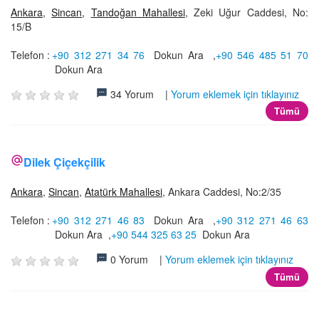
Ankara
,
Sincan
,
Tandoğan Mahallesi
, Zeki Uğur Caddesi, No:
15/B
Telefon :
+90 312 271 34 76
Dokun Ara
,
+90 546 485 51 70
Dokun Ara
34 Yorum |
Yorum eklemek için tıklayınız
Tümü
Dilek Çiçekçilik
Ankara
,
Sincan
,
Atatürk Mahallesi
, Ankara Caddesi, No:2/35
Telefon :
+90 312 271 46 83
Dokun Ara
,
+90 312 271 46 63
Dokun Ara
,
+90 544 325 63 25
Dokun Ara
0 Yorum |
Yorum eklemek için tıklayınız
Tümü