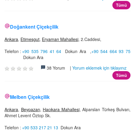
Tümü
Doğankent Çiçekçilik
Ankara
,
Etimesgut
,
Eryaman Mahallesi
, 2.Caddesi,
Telefon :
+90 535 796 41 64
Dokun Ara
,
+90 544 664 93 75
Dokun Ara
38 Yorum |
Yorum eklemek için tıklayınız
Tümü
Melben Çiçekçilik
Ankara
,
Beypazarı
,
Hacıkara Mahallesi
, Alparslan Türkeş Bulvarı,
Ahmet Levent Öztop Sk.
Telefon :
+90 533 217 21 13
Dokun Ara