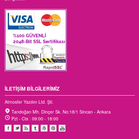
İLETIŞIM BILGILERIMIZ
Atmosfer Yazılım Ltd. Şti.
Tandoğan Mh. Dinçer Sk. No:18/1 Sincan - Ankara
Pzt - Cts : 09:00 - 18:00