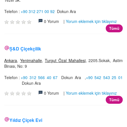
Tezel Sk.
Telefon :
+90 312 271 00 92
Dokun Ara
0 Yorum |
Yorum eklemek için tıklayınız
Tümü
Ş&D Çiçekçilik
Ankara
,
Yenimahalle
,
Turgut Özal Mahallesi
, 2205.Sokak, Astim
Binası, No: 9
Telefon :
+90 312 566 40 67
Dokun Ara
,
+90 542 543 25 01
Dokun Ara
0 Yorum |
Yorum eklemek için tıklayınız
Tümü
Yıldız Çiçek Evi