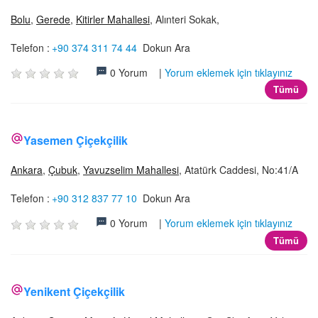
Bolu
,
Gerede
,
Kitirler Mahallesi
, Alınteri Sokak,
Telefon :
+90 374 311 74 44
Dokun Ara
0 Yorum |
Yorum eklemek için tıklayınız
Tümü
Yasemen Çiçekçilik
Ankara
,
Çubuk
,
Yavuzselim Mahallesi
, Atatürk Caddesi, No:41/A
Telefon :
+90 312 837 77 10
Dokun Ara
0 Yorum |
Yorum eklemek için tıklayınız
Tümü
Yenikent Çiçekçilik