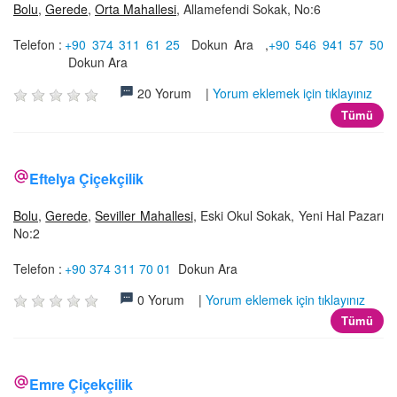
Bolu
,
Gerede
,
Orta Mahallesi
, Allamefendi Sokak, No:6
Telefon :
+90 374 311 61 25
Dokun Ara
,
+90 546 941 57 50
Dokun Ara
20 Yorum |
Yorum eklemek için tıklayınız
Tümü
Eftelya Çiçekçilik
Bolu
,
Gerede
,
Seviller Mahallesi
, Eski Okul Sokak, Yeni Hal Pazarı
No:2
Telefon :
+90 374 311 70 01
Dokun Ara
0 Yorum |
Yorum eklemek için tıklayınız
Tümü
Emre Çiçekçilik