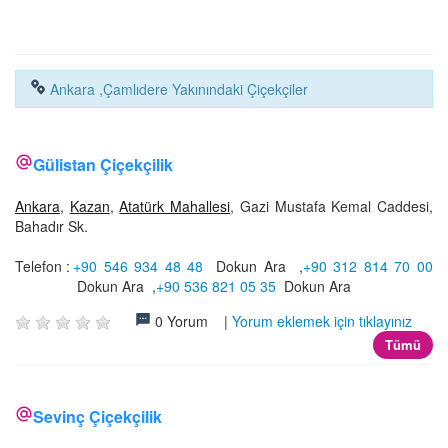
İLETİŞİM
Ankara ,Çamlıdere Yakınındaki Çiçekçiler
Gülistan Çiçekçilik
Ankara
,
Kazan
,
Atatürk Mahallesi
, Gazi Mustafa Kemal Caddesi,
Bahadır Sk.
Telefon :
+90 546 934 48 48
Dokun Ara
,
+90 312 814 70 00
Dokun Ara
,
+90 536 821 05 35
Dokun Ara
0 Yorum |
Yorum eklemek için tıklayınız
Tümü
Sevinç Çiçekçilik