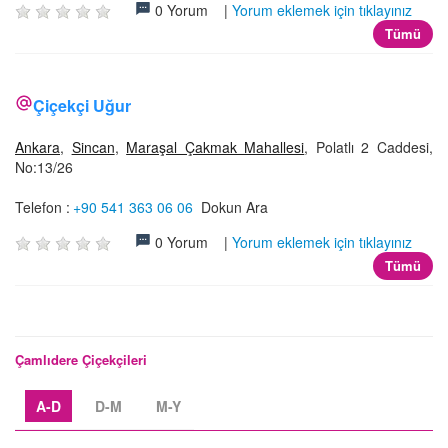
0 Yorum |
Yorum eklemek için tıklayınız
Tümü
Çiçekçi Uğur
Ankara
,
Sincan
,
Maraşal Çakmak Mahallesi
, Polatlı 2 Caddesi,
No:13/26
Telefon :
+90 541 363 06 06
Dokun Ara
0 Yorum |
Yorum eklemek için tıklayınız
Tümü
Çamlıdere Çiçekçileri
A-D
D-M
M-Y