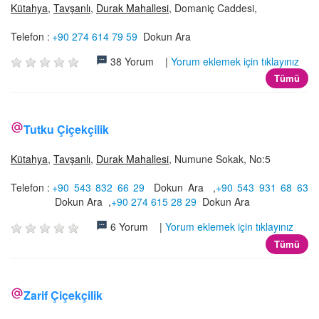
Kütahya
,
Tavşanlı
,
Durak Mahallesi
, Domaniç Caddesi,
Telefon :
+90 274 614 79 59
Dokun Ara
38 Yorum |
Yorum eklemek için tıklayınız
Tümü
Tutku Çiçekçilik
Kütahya
,
Tavşanlı
,
Durak Mahallesi
, Numune Sokak, No:5
Telefon :
+90 543 832 66 29
Dokun Ara
,
+90 543 931 68 63
Dokun Ara
,
+90 274 615 28 29
Dokun Ara
6 Yorum |
Yorum eklemek için tıklayınız
Tümü
Zarif Çiçekçilik