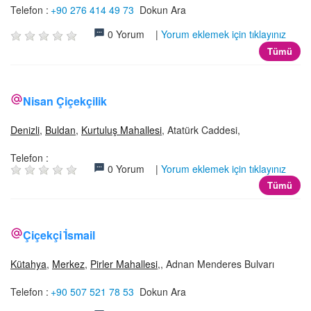
Telefon :
+90 276 414 49 73
Dokun Ara
0 Yorum |
Yorum eklemek için tıklayınız
Tümü
Nisan Çiçekçilik
Denizli
,
Buldan
,
Kurtuluş Mahallesi
, Atatürk Caddesi,
Telefon :
0 Yorum |
Yorum eklemek için tıklayınız
Tümü
Çiçekçi İ̇smail
Kütahya
,
Merkez
,
Pirler Mahallesi
,, Adnan Menderes Bulvarı
Telefon :
+90 507 521 78 53
Dokun Ara