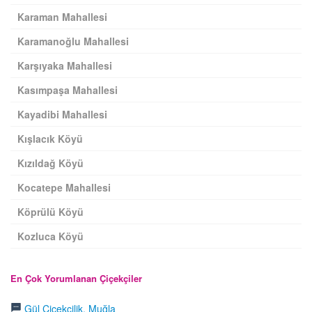
Karaman Mahallesi
Karamanoğlu Mahallesi
Karşıyaka Mahallesi
Kasımpaşa Mahallesi
Kayadibi Mahallesi
Kışlacık Köyü
Kızıldağ Köyü
Kocatepe Mahallesi
Köprülü Köyü
Kozluca Köyü
En Çok Yorumlanan Çiçekçiler
Gül Çiçekçilik, Muğla