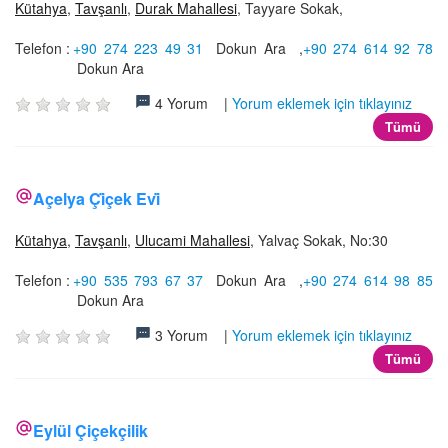
Kütahya
,
Tavşanlı
,
Durak Mahallesi
, Tayyare Sokak,
Telefon :
+90 274 223 49 31
Dokun Ara
,
+90 274 614 92 78
Dokun Ara
4 Yorum |
Yorum eklemek için tıklayınız
Tümü
Açelya Çi̇çek Evi̇
Kütahya
,
Tavşanlı
,
Ulucami Mahallesi
, Yalvaç Sokak, No:30
Telefon :
+90 535 793 67 37
Dokun Ara
,
+90 274 614 98 85
Dokun Ara
3 Yorum |
Yorum eklemek için tıklayınız
Tümü
Eylül Çiçekçilik