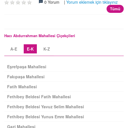
0 Yorum |
Yorum eklemek için tıklayınız
Tümü
Hacı Abdurrahman Mahallesi Çiçekçileri
A-E
E-K
K-Z
Eşrefpaşa Mahallesi
Fakıpaşa Mahallesi
Fatih Mahallesi
Fethibey Beldesi Fatih Mahallesi
Fethibey Beldesi Yavuz Selim Mahallesi
Fethibey Beldesi Yunus Emre Mahallesi
Gazi Mahallesi