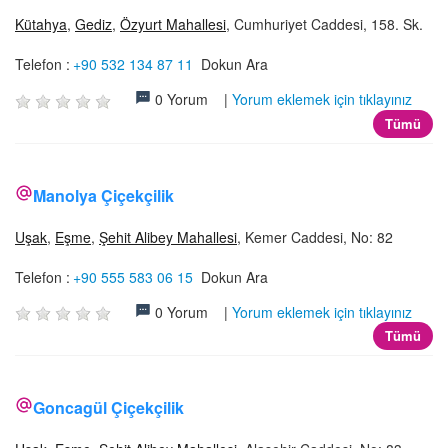
Kütahya
,
Gediz
,
Özyurt Mahallesi
, Cumhuriyet Caddesi, 158. Sk.
Telefon :
+90 532 134 87 11
Dokun Ara
0 Yorum |
Yorum eklemek için tıklayınız
Tümü
Manolya Çiçekçilik
Uşak
,
Eşme
,
Şehit Alibey Mahallesi
, Kemer Caddesi, No: 82
Telefon :
+90 555 583 06 15
Dokun Ara
0 Yorum |
Yorum eklemek için tıklayınız
Tümü
Goncagül Çiçekçilik