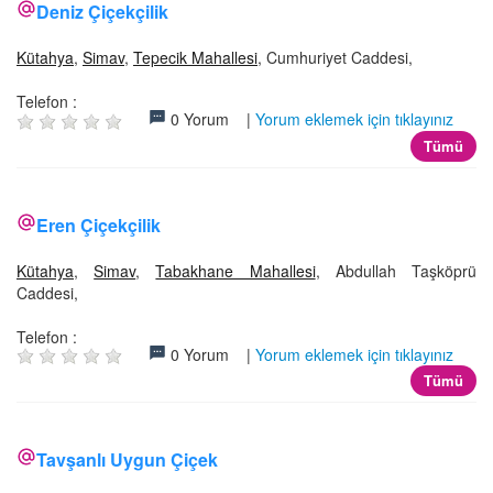
Deniz Çiçekçilik
Kütahya
,
Simav
,
Tepecik Mahallesi
, Cumhuriyet Caddesi,
Telefon :
0 Yorum |
Yorum eklemek için tıklayınız
Tümü
Eren Çiçekçilik
Kütahya
,
Simav
,
Tabakhane Mahallesi
, Abdullah Taşköprü
Caddesi,
Telefon :
0 Yorum |
Yorum eklemek için tıklayınız
Tümü
Tavşanlı Uygun Çiçek