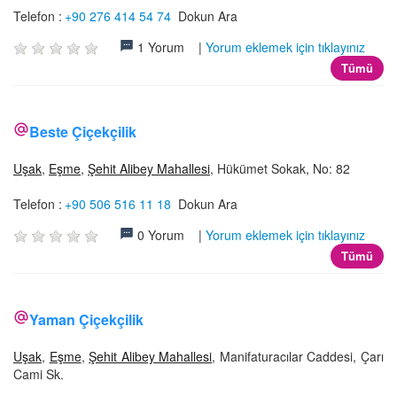
Telefon :
+90 276 414 54 74
Dokun Ara
1 Yorum |
Yorum eklemek için tıklayınız
Tümü
Beste Çiçekçilik
Uşak
,
Eşme
,
Şehit Alibey Mahallesi
, Hükümet Sokak, No: 82
Telefon :
+90 506 516 11 18
Dokun Ara
0 Yorum |
Yorum eklemek için tıklayınız
Tümü
Yaman Çiçekçilik
Uşak
,
Eşme
,
Şehit Alibey Mahallesi
, Manifaturacılar Caddesi, Çarı
Cami Sk.