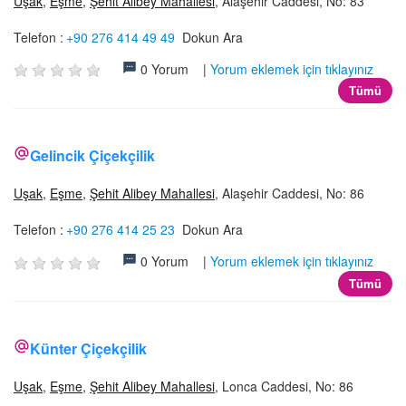
Uşak
,
Eşme
,
Şehit Alibey Mahallesi
, Alaşehir Caddesi, No: 83
Telefon :
+90 276 414 49 49
Dokun Ara
0 Yorum |
Yorum eklemek için tıklayınız
Tümü
Gelincik Çiçekçilik
Uşak
,
Eşme
,
Şehit Alibey Mahallesi
, Alaşehir Caddesi, No: 86
Telefon :
+90 276 414 25 23
Dokun Ara
0 Yorum |
Yorum eklemek için tıklayınız
Tümü
Künter Çiçekçilik
Uşak
,
Eşme
,
Şehit Alibey Mahallesi
, Lonca Caddesi, No: 86