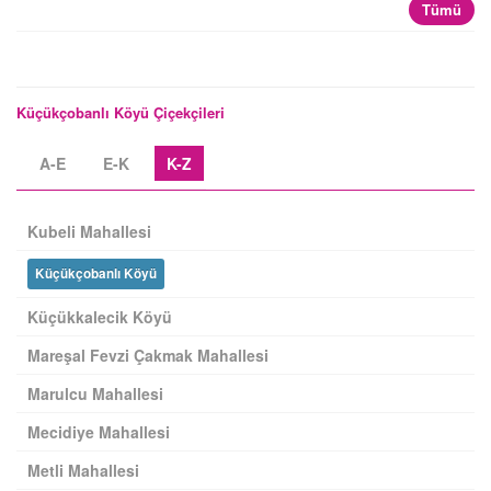
Tümü
Küçükçobanlı Köyü Çiçekçileri
A-E
E-K
K-Z
Kubeli Mahallesi
Küçükçobanlı Köyü
Küçükkalecik Köyü
Mareşal Fevzi Çakmak Mahallesi
Marulcu Mahallesi
Mecidiye Mahallesi
Metli Mahallesi