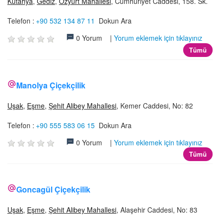
Kütahya
,
Gediz
,
Özyurt Mahallesi
, Cumhuriyet Caddesi, 158. Sk.
Telefon :
+90 532 134 87 11
Dokun Ara
0 Yorum |
Yorum eklemek için tıklayınız
Tümü
Manolya Çiçekçilik
Uşak
,
Eşme
,
Şehit Alibey Mahallesi
, Kemer Caddesi, No: 82
Telefon :
+90 555 583 06 15
Dokun Ara
0 Yorum |
Yorum eklemek için tıklayınız
Tümü
Goncagül Çiçekçilik
Uşak
,
Eşme
,
Şehit Alibey Mahallesi
, Alaşehir Caddesi, No: 83