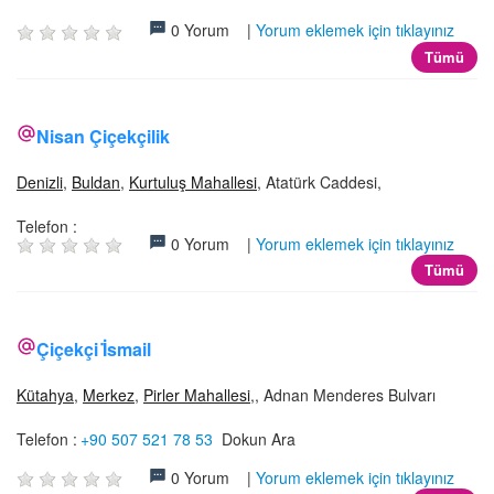
0 Yorum |
Yorum eklemek için tıklayınız
Tümü
Nisan Çiçekçilik
Denizli
,
Buldan
,
Kurtuluş Mahallesi
, Atatürk Caddesi,
Telefon :
0 Yorum |
Yorum eklemek için tıklayınız
Tümü
Çiçekçi İ̇smail
Kütahya
,
Merkez
,
Pirler Mahallesi
,, Adnan Menderes Bulvarı
Telefon :
+90 507 521 78 53
Dokun Ara
0 Yorum |
Yorum eklemek için tıklayınız