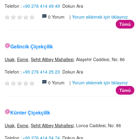
Telefon :
+90 276 414 49 49
Dokun Ara
0 Yorum |
Yorum eklemek için tıklayınız
Tümü
Gelincik Çiçekçilik
Uşak
,
Eşme
,
Şehit Alibey Mahallesi
, Alaşehir Caddesi, No: 86
Telefon :
+90 276 414 25 23
Dokun Ara
0 Yorum |
Yorum eklemek için tıklayınız
Tümü
Künter Çiçekçilik
Uşak
,
Eşme
,
Şehit Alibey Mahallesi
, Lonca Caddesi, No: 86
Telefon :
+90 276 414 54 74
Dokun Ara