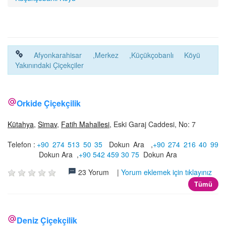
İLETİŞİM
Afyonkarahisar ,Merkez ,Küçükçobanlı Köyü
Yakınındaki Çiçekçiler
Orkide Çiçekçilik
Kütahya
,
Simav
,
Fatih Mahallesi
, Eski Garaj Caddesi, No: 7
Telefon :
+90 274 513 50 35
Dokun Ara
,
+90 274 216 40 99
Dokun Ara
,
+90 542 459 30 75
Dokun Ara
23 Yorum |
Yorum eklemek için tıklayınız
Tümü
Deniz Çiçekçilik