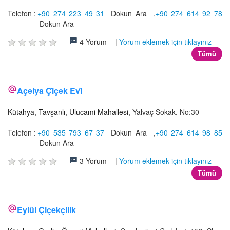
Telefon :
+90 274 223 49 31
Dokun Ara
,
+90 274 614 92 78
Dokun Ara
4 Yorum |
Yorum eklemek için tıklayınız
Tümü
Açelya Çi̇çek Evi̇
Kütahya
,
Tavşanlı
,
Ulucami Mahallesi
, Yalvaç Sokak, No:30
Telefon :
+90 535 793 67 37
Dokun Ara
,
+90 274 614 98 85
Dokun Ara
3 Yorum |
Yorum eklemek için tıklayınız
Tümü
Eylül Çiçekçilik