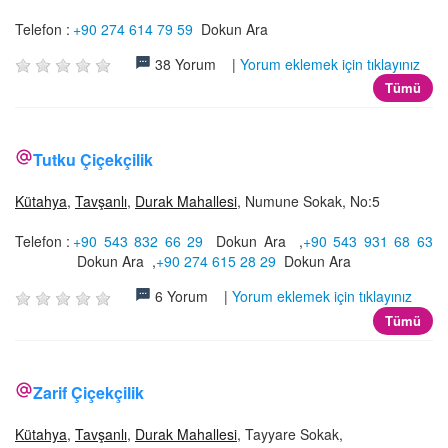
Telefon :
+90 274 614 79 59
Dokun Ara
38 Yorum |
Yorum eklemek için tıklayınız
Tümü
Tutku Çiçekçilik
Kütahya
,
Tavşanlı
,
Durak Mahallesi
, Numune Sokak, No:5
Telefon :
+90 543 832 66 29
Dokun Ara
,
+90 543 931 68 63
Dokun Ara
,
+90 274 615 28 29
Dokun Ara
6 Yorum |
Yorum eklemek için tıklayınız
Tümü
Zarif Çiçekçilik
Kütahya
,
Tavşanlı
,
Durak Mahallesi
, Tayyare Sokak,