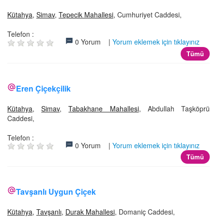
Kütahya
,
Simav
,
Tepecik Mahallesi
, Cumhuriyet Caddesi,
Telefon :
0 Yorum |
Yorum eklemek için tıklayınız
Tümü
Eren Çiçekçilik
Kütahya
,
Simav
,
Tabakhane Mahallesi
, Abdullah Taşköprü
Caddesi,
Telefon :
0 Yorum |
Yorum eklemek için tıklayınız
Tümü
Tavşanlı Uygun Çiçek
Kütahya
,
Tavşanlı
,
Durak Mahallesi
, Domaniç Caddesi,