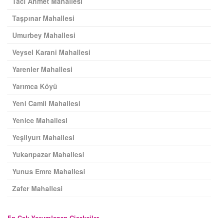
Tacı Ahmet Mahallesi
Taşpınar Mahallesi
Umurbey Mahallesi
Veysel Karani Mahallesi
Yarenler Mahallesi
Yarımca Köyü
Yeni Camii Mahallesi
Yenice Mahallesi
Yeşilyurt Mahallesi
Yukarıpazar Mahallesi
Yunus Emre Mahallesi
Zafer Mahallesi
En Çok Yorumlanan Çiçekçiler