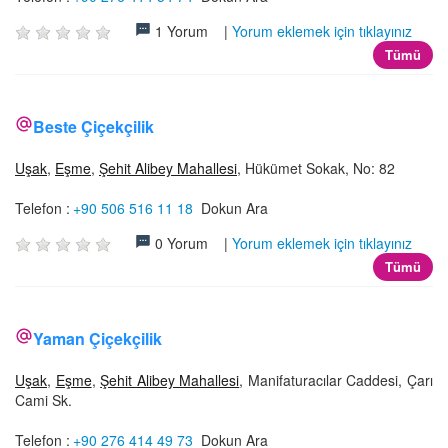
1 Yorum |
Yorum eklemek için tıklayınız
Tümü
Beste Çiçekçilik
Uşak
,
Eşme
,
Şehit Alibey Mahallesi
, Hükümet Sokak, No: 82
Telefon :
+90 506 516 11 18
Dokun Ara
0 Yorum |
Yorum eklemek için tıklayınız
Tümü
Yaman Çiçekçilik
Uşak
,
Eşme
,
Şehit Alibey Mahallesi
, Manifaturacılar Caddesi, Çarı
Cami Sk.
Telefon :
+90 276 414 49 73
Dokun Ara