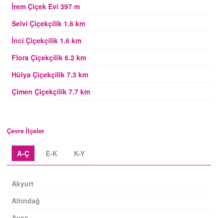
İrem Çiçek Evi 397 m
Selvi Çiçekçilik 1.6 km
İnci Çiçekçilik 1.6 km
Flora Çiçekçilik 6.2 km
Hülya Çiçekçilik 7.3 km
Çimen Çiçekçilik 7.7 km
Çevre İlçeler
A-Ç
E-K
K-Y
Akyurt
Altındağ
Ayaş