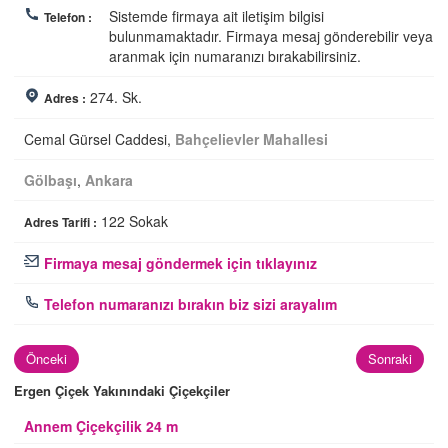
Sistemde firmaya ait iletişim bilgisi
Telefon :
bulunmamaktadır. Firmaya mesaj gönderebilir veya
aranmak için numaranızı bırakabilirsiniz.
274. Sk.
Adres :
Cemal Gürsel Caddesi,
Bahçelievler Mahallesi
Gölbaşı
,
Ankara
122 Sokak
Adres Tarifi :
Firmaya mesaj göndermek için tıklayınız
Telefon numaranızı bırakın biz sizi arayalım
Önceki
Sonraki
Ergen Çiçek Yakınındaki Çiçekçiler
Annem Çiçekçilik 24 m