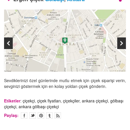
İLETİŞİM
Sevdiklerinizi özel günlerinde mutlu etmek için çiçek siparişi verin,
sevginizi göstermek için en kolay yoldan çiçek gönderin.
Etiketler
:
çiçekçi
,
çiçek fiyatları
,
çiçekçiler
,
ankara çiçekçi
,
gölbaşı
çiçekçi
,
ankara gölbaşı çiçekçi
Paylaş: