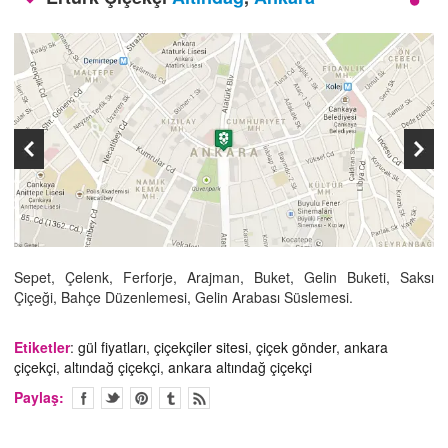
İLETİŞİM
Sepet, Çelenk, Ferforje, Arajman, Buket, Gelin Buketi, Saksı
Çiçeği, Bahçe Düzenlemesi, Gelin Arabası Süslemesi.
Etiketler
:
gül fiyatları
,
çiçekçiler sitesi
,
çiçek gönder
,
ankara
çiçekçi
,
altındağ çiçekçi
,
ankara altındağ çiçekçi
Paylaş: