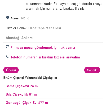
bulunmamaktadır. Firmaya mesaj gönderebilir veya
aranmak için numaranızı bırakabilirsiniz.
No: 8
Adres :
Çifteler Sokak,
Hacettepe Mahallesi
Altındağ
,
Ankara
Firmaya mesaj göndermek için tıklayınız
Telefon numaranızı bırakın biz sizi arayalım
Önceki
Sonraki
Ertürk Çiçekçi Yakınındaki Çiçekçiler
Sema Çiçekevi 74 m
Sıla Çiçekçilik 81 m
Goncagül Çiçek Evi 277 m