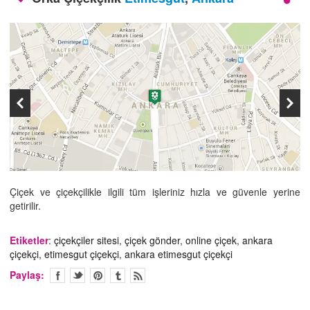
İLETİŞİM
Çiçek ve çiçekçilikle ilgili tüm işleriniz hızla ve güvenle yerine
getirilir.
Etiketler
:
çiçekçiler sitesi
,
çiçek gönder
,
online çiçek
,
ankara
çiçekçi
,
etimesgut çiçekçi
,
ankara etimesgut çiçekçi
Paylaş: