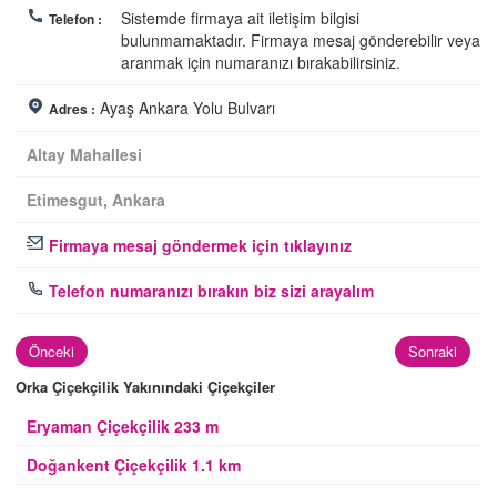
Sistemde firmaya ait iletişim bilgisi
Telefon :
bulunmamaktadır. Firmaya mesaj gönderebilir veya
aranmak için numaranızı bırakabilirsiniz.
Ayaş Ankara Yolu Bulvarı
Adres :
Altay Mahallesi
Etimesgut
,
Ankara
Firmaya mesaj göndermek için tıklayınız
Telefon numaranızı bırakın biz sizi arayalım
Önceki
Sonraki
Orka Çiçekçilik Yakınındaki Çiçekçiler
Eryaman Çiçekçilik 233 m
Doğankent Çiçekçilik 1.1 km