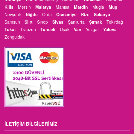
Kilis
Mersin
Malatya
Manisa
Mardin
Muğla
Muş
Nevşehir
Niğde
Ordu
Osmaniye
Rize
Sakarya
Samsun
Siirt
Sinop
Sivas
Şanlıurfa
Şırnak
Tekirdağ
Tokat
Trabzon
Tunceli
Uşak
Van
Yozgat
Yalova
Zonguldak
İLETIŞIM BILGILERIMIZ