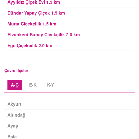
Ayyıldız Çiçek Evi 1.3 km
Dündar Yapay Çiçek 1.5 km
Murat Çiçekçilik 1.5 km
Elvankent Sunay Çiçekçilik 2.0 km
Ege Çiçekcilik 2.0 km
Çevre İlçeler
A-Ç
E-K
K-Y
Akyurt
Altındağ
Ayaş
Bala