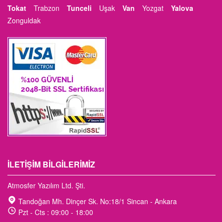
Tokat
Trabzon
Tunceli
Uşak
Van
Yozgat
Yalova
Zonguldak
İLETIŞIM BILGILERIMIZ
Atmosfer Yazılım Ltd. Şti.
Tandoğan Mh. Dinçer Sk. No:18/1 Sincan - Ankara
Pzt - Cts : 09:00 - 18:00