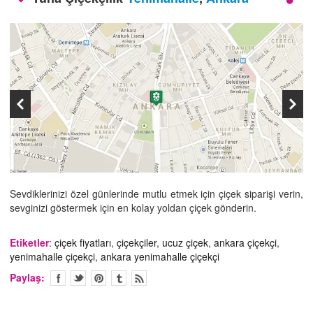
İLETİŞİM
Sevdiklerinizi özel günlerinde mutlu etmek için çiçek siparişi verin,
sevginizi göstermek için en kolay yoldan çiçek gönderin.
Etiketler
:
çiçek fiyatları
,
çiçekçiler
,
ucuz çiçek
,
ankara çiçekçi
,
yenimahalle çiçekçi
,
ankara yenimahalle çiçekçi
Paylaş: