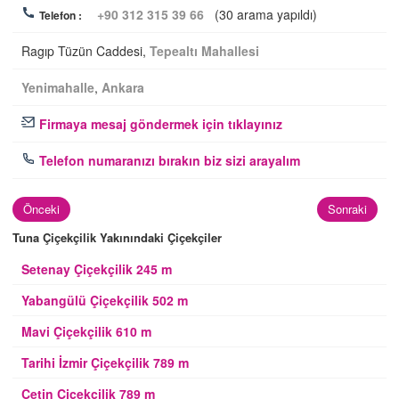
+90 312 315 39 66
(30 arama yapıldı)
Telefon :
Ragıp Tüzün Caddesi,
Tepealtı Mahallesi
Yenimahalle
,
Ankara
Firmaya mesaj göndermek için tıklayınız
Telefon numaranızı bırakın biz sizi arayalım
Önceki
Sonraki
Tuna Çiçekçilik Yakınındaki Çiçekçiler
Setenay Çiçekçilik 245 m
Yabangülü Çiçekçilik 502 m
Mavi Çiçekçilik 610 m
Tarihi İzmir Çiçekçilik 789 m
Çetin Çiçekçilik 789 m