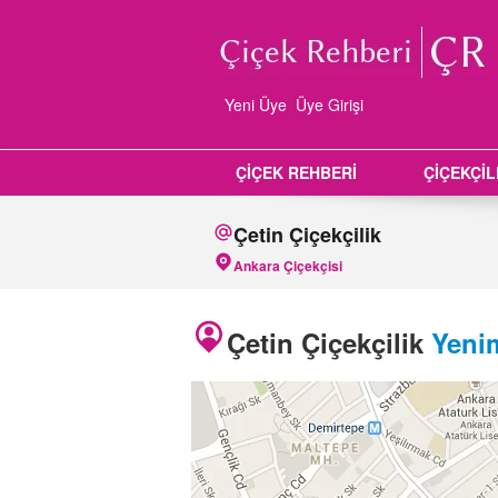
Yeni Üye
Üye Girişi
ÇİÇEK REHBERİ
ÇİÇEKÇİ
Çetin Çiçekçilik
Ankara Çiçekçisi
Çetin Çiçekçilik
Yeni