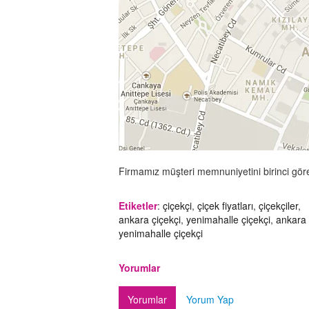
Firmamız müşteri memnuniyetini birinci gör
Etiketler
:
çiçekçi
,
çiçek fiyatları
,
çiçekçiler
,
ankara çiçekçi
,
yenimahalle çiçekçi
,
ankara
yenimahalle çiçekçi
Yorumlar
Yorumlar
Yorum Yap