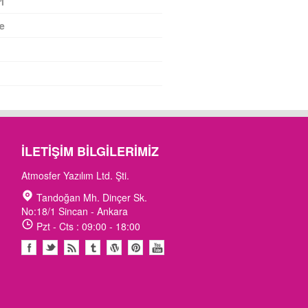
ı
e
İLETIŞIM BILGILERIMIZ
Atmosfer Yazılım Ltd. Şti.
Tandoğan Mh. Dinçer Sk.
No:18/1 Sincan - Ankara
Pzt - Cts : 09:00 - 18:00