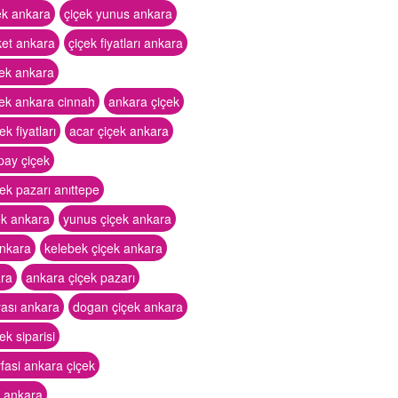
ek ankara
çiçek yunus ankara
ket ankara
çiçek fiyatları ankara
çek ankara
çek ankara cinnah
ankara çiçek
k fiyatları
acar çiçek ankara
pay çiçek
ek pazarı anıttepe
ek ankara
yunus çiçek ankara
ankara
kelebek çiçek ankara
ara
ankara çiçek pazarı
yası ankara
dogan çiçek ankara
ek siparisi
yfasi ankara çiçek
k ankara