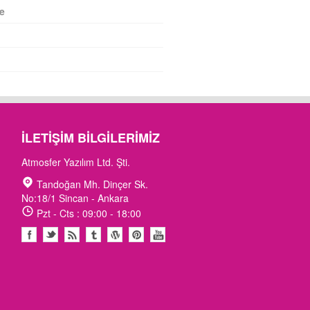
e
İLETIŞIM BILGILERIMIZ
Atmosfer Yazılım Ltd. Şti.
Tandoğan Mh. Dinçer Sk.
No:18/1 Sincan - Ankara
Pzt - Cts : 09:00 - 18:00