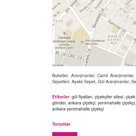
Buketler, Aranjmanlar, Camlı Aranjmanlar, 
Sepetleri, Ayaklı Sepet, Gül Aranjmanlar, S
Etiketler
:
gül fiyatları
,
çiçekçiler sitesi
,
çiçek
gönder
,
ankara çiçekçi
,
yenimahalle çiçekçi
,
ankara yenimahalle çiçekçi
Yorumlar