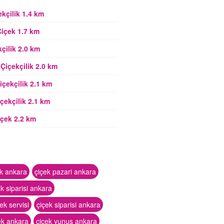
kçilik 1.4 km
içek 1.7 km
çilik 2.0 km
Çiçekçilik 2.0 km
içekçilik 2.1 km
çekçilik 2.1 km
çek 2.2 km
ek ankara
çiçek pazari ankara
ek siparisi ankara
ek servisi
çiçek siparisi ankara
ek ankara
çiçek yunus ankara