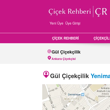
Yeni Üye
Üye Girişi
ÇİÇEK REHBERİ
ÇİÇEKÇİ
Gül Çiçekçilik
Ankara Çiçekçisi
Gül Çiçekçilik
Yenima