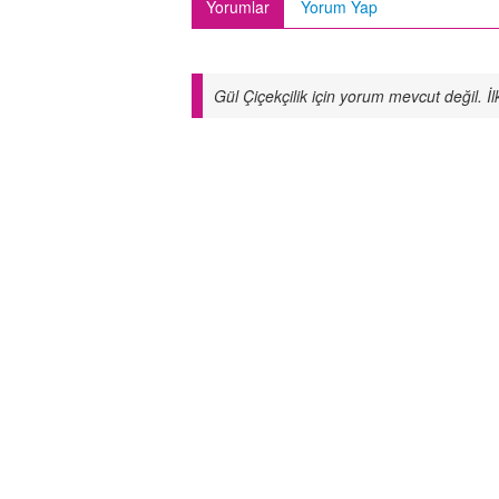
Yorumlar
Yorum Yap
Gül Çiçekçilik için yorum mevcut değil. 